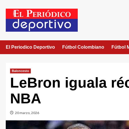
El Periodico Deportivo
Fútbol Colombiano
Fútbol 
Baloncesto
LeBron iguala réc
NBA
20 marzo, 2026