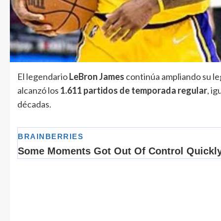
El legendario
LeBron James
continúa ampliando su le
alcanzó los
1.611 partidos de temporada regular
, i
décadas.