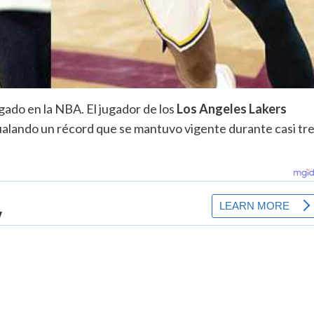
gado en la NBA. El jugador de los
Los Angeles Lakers
gualando un récord que se mantuvo vigente durante casi tr