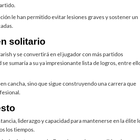
artido.
ación le han permitido evitar lesiones graves y sostener un
cadas.
n solitario
rish y se convertirá en el jugador con más partidos
 se sumaría a su ya impresionante lista de logros, entre ell
 en cancha, sino que sigue construyendo una carrera que
fesional.
esto
tancia, liderazgo y capacidad para mantenerse en la élite l
s los tiempos.