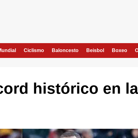
Mundial
Ciclismo
Baloncesto
Beisbol
Boxeo
O
ord histórico en l