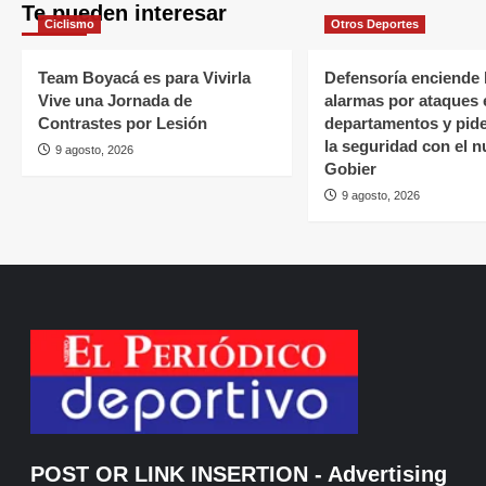
Te pueden interesar
Ciclismo
Otros Deportes
Team Boyacá es para Vivirla
Defensoría enciende 
Vive una Jornada de
alarmas por ataques 
Contrastes por Lesión
departamentos y pide
la seguridad con el 
9 agosto, 2026
Gobier
9 agosto, 2026
POST OR LINK INSERTION
- Advertising