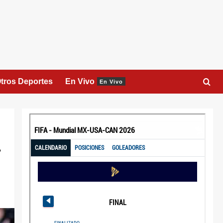
tros Deportes
En Vivo
En Vivo
a