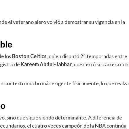
nde el veterano alero volvió a demostrar su vigencia en la
ble
de los
Boston Celtics
, quien disputó 21 temporadas entre
egistro de
Kareem Abdul-Jabbar
, que cerró su carrera con
 un contexto mucho más exigente físicamente, lo que realza
to
vo, sino que sigue siendo determinante. A diferencia de
 secundarios, el cuatro veces campeón de la NBA continúa