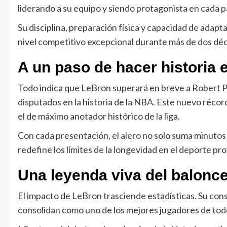
liderando a su equipo y siendo protagonista en cada p
Su disciplina, preparación física y capacidad de adapt
nivel competitivo excepcional durante más de dos dé
A un paso de hacer historia e
Todo indica que LeBron superará en breve a Robert Pa
disputados en la historia de la NBA. Este nuevo récord
el de máximo anotador histórico de la liga.
Con cada presentación, el alero no solo suma minutos
redefine los límites de la longevidad en el deporte pro
Una leyenda viva del balonc
El impacto de LeBron trasciende estadísticas. Su cons
consolidan como uno de los mejores jugadores de todo