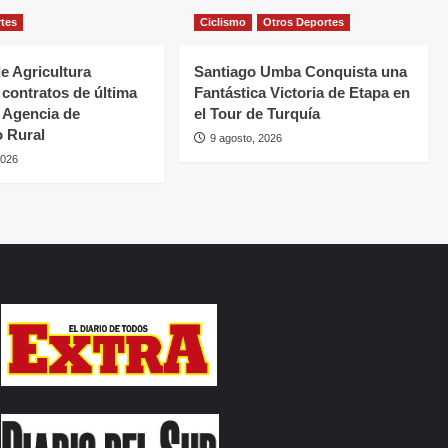
rtes
Ciclismo
Otros Deportes
de Agricultura
Santiago Umba Conquista una
 contratos de última
Fantástica Victoria de Etapa en
a Agencia de
el Tour de Turquía
o Rural
9 agosto, 2026
2026