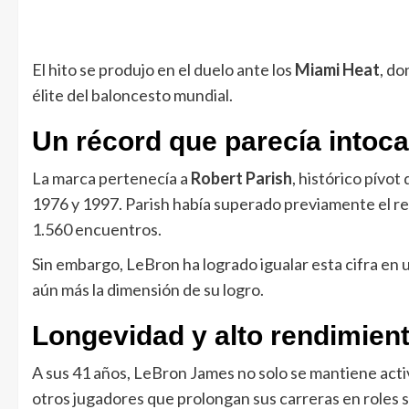
El hito se produjo en el duelo ante los
Miami Heat
, do
élite del baloncesto mundial.
Un récord que parecía intoca
La marca pertenecía a
Robert Parish
, histórico pívot 
1976 y 1997. Parish había superado previamente el r
1.560 encuentros.
Sin embargo, LeBron ha logrado igualar esta cifra en
aún más la dimensión de su logro.
Longevidad y alto rendimien
A sus 41 años, LeBron James no solo se mantiene acti
otros jugadores que prolongan sus carreras en roles