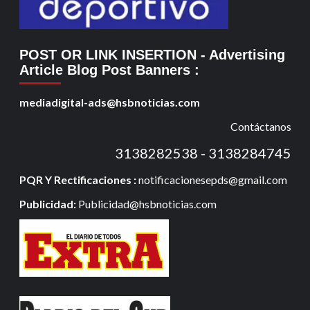
POST OR LINK INSERTION
- Advertising
Article Blog Post Banners
:
mediadigital-ads@hsbnoticias.com
Contáctanos
3138282538 - 3138284745
PQR Y Rectificaciones :
notificacionesepds@gmail.com
Publicidad:
Publicidad@hsbnoticias.com