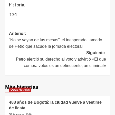
historia.
134
Anterior:
“No se vayan de las mesas”: el inesperado llamado
de Petro que sacude la jornada electoral
Siguiente:
Petro ejerció su derecho al voto y advirtió «El que
compra votos es un delincuente, un criminal»
Más historias
Otras Noticias
488 años de Bogotá: la ciudad vuelve a vestirse
de fiesta
9 agosto, 2026