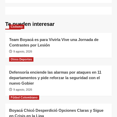
Te pueden interesar
Ciclismo
Team Boyacá es para Vivirla Vive una Jornada de
Contrastes por Lesión
9 agosto, 2026
Otros Deportes
Defensoría enciende las alarmas por ataques en 11
departamentos y pide reforzar la seguridad con el
nuevo Gobier
9 agosto, 2026
Fútbol Colombiano
Boyacá Chicó Desperdició Opciones Claras y Sigue
en Crisis en la Liga