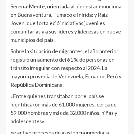
Serena-Mente, orientada al bienestar emocional
en Buenaventura, Tumaco e Inírida; y Raíz
Joven, que fortaleció iniciativas juveniles
comunitarias y a sus líderes y lideresas en nueve
municipios del país.
Sobre la situación de migrantes, el año anterior
registró un aumento del 61 % de personas en
tránsito irregular con respecto al 2024. La
mayoría provenía de Venezuela, Ecuador, Perú y
República Dominicana.
«Entre quienes transitaban por el país se
identificaron más de 61.000 mujeres, cerca de
59.000 hombres y más de 32.000 niños, niñas y
adolescentes»
Se activó procesos de asistencia inmediata,