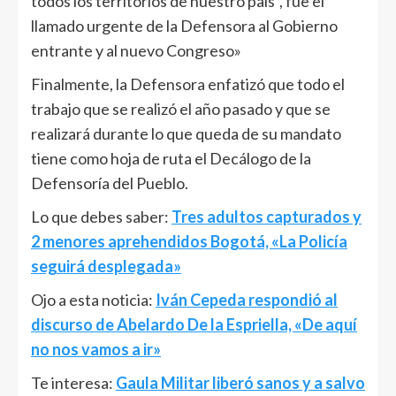
todos los territorios de nuestro país”, fue el
llamado urgente de la Defensora al Gobierno
entrante y al nuevo Congreso»
Finalmente, la Defensora enfatizó que todo el
trabajo que se realizó el año pasado y que se
realizará durante lo que queda de su mandato
tiene como hoja de ruta el Decálogo de la
Defensoría del Pueblo.
Lo que debes saber:
Tres adultos capturados y
2 menores aprehendidos Bogotá, «La Policía
seguirá desplegada»
Ojo a esta noticia:
Iván Cepeda respondió al
discurso de Abelardo De la Espriella, «De aquí
no nos vamos a ir»
Te interesa:
Gaula Militar liberó sanos y a salvo