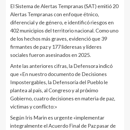
El Sistema de Alertas Tempranas (SAT) emitió 20
Alertas Tempranas con enfoque étnico,
diferencial y de género, e identificó riesgos en
402 municipios del territorio nacional. Como uno
de los hechos más graves, evidenció que 39
firmantes de paz y 177 lideresas y líderes
sociales fueron asesinados en 2025.
Ante las anteriores cifras, la Defensora indicó
que «En nuestro documento de Decisiones
Impostergables, la Defensoría del Pueblo le
plantea al país, al Congreso y al próximo
Gobierno, cuatro decisiones en materia de paz,
víctimas y conflicto:»
Según Iris Marin es urgente «implementar
integralmente el Acuerdo Final de Paz pasar de