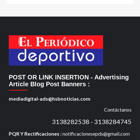
POST OR LINK INSERTION
- Advertising
Article Blog Post Banners
:
mediadigital-ads@hsbnoticias.com
Contáctanos
3138282538 - 3138284745
PQR Y Rectificaciones :
notificacionesepds@gmail.com