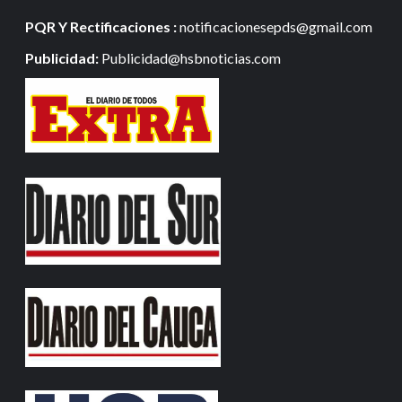
PQR Y Rectificaciones :
notificacionesepds@gmail.com
Publicidad:
Publicidad@hsbnoticias.com