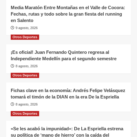
Media Maratón Entre Montañas en el Valle de Cocora:
Fechas, rutas y todo sobre la gran fiesta del running
en Salento
9 agosto, 2026
Otros Deportes
¡Es oficial! Juan Fernando Quintero regresa al
Independiente Medellín para el segundo semestre
8 agosto, 2026
Otros Deportes
Fichas clave en la economía: Andrés Felipe Velásquez
tomará el timón de la DIAN en la era De la Espriella
8 agosto, 2026
Otros Deportes
«Se les acabó la impunidad»: De La Espriella estrena
su política de ‘mano de hierro’ con la caída del