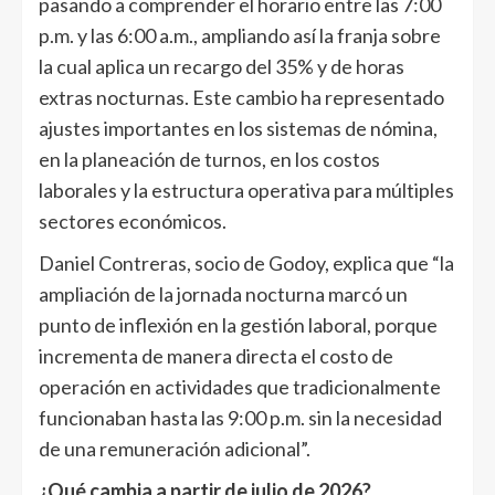
pasando a comprender el horario entre las 7:00
p.m. y las 6:00 a.m., ampliando así la franja sobre
la cual aplica un recargo del 35% y de horas
extras nocturnas. Este cambio ha representado
ajustes importantes en los sistemas de nómina,
en la planeación de turnos, en los costos
laborales y la estructura operativa para múltiples
sectores económicos.
Daniel Contreras, socio de Godoy, explica que “la
ampliación de la jornada nocturna marcó un
punto de inflexión en la gestión laboral, porque
incrementa de manera directa el costo de
operación en actividades que tradicionalmente
funcionaban hasta las 9:00 p.m. sin la necesidad
de una remuneración adicional”.
¿Qué cambia a partir de julio de 2026?