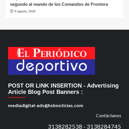
segundo al mando de los Comandos de Frontera
8 agosto, 2026
POST OR LINK INSERTION
- Advertising
Article Blog Post Banners
:
mediadigital-ads@hsbnoticias.com
Contáctanos
3138282538 - 3138284745