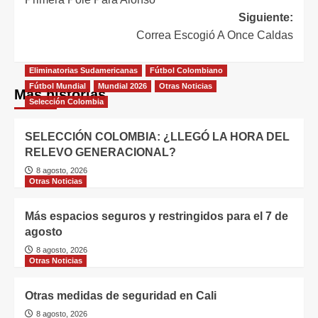
Siguiente:
Correa Escogió A Once Caldas
Eliminatorias Sudamericanas
Fútbol Colombiano
Fútbol Mundial
Mundial 2026
Otras Noticias
Más historias
Selección Colombia
SELECCIÓN COLOMBIA: ¿LLEGÓ LA HORA DEL
RELEVO GENERACIONAL?
8 agosto, 2026
Otras Noticias
Más espacios seguros y restringidos para el 7 de
agosto
8 agosto, 2026
Otras Noticias
Otras medidas de seguridad en Cali
8 agosto, 2026