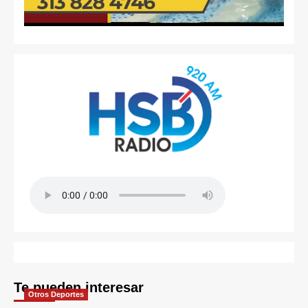
Te pueden interesar
Otros Deportes