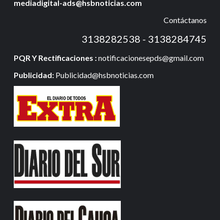
mediadigital-ads@hsbnoticias.com
Contáctanos
3138282538 - 3138284745
PQR Y Rectificaciones :
notificacionesepds@gmail.com
Publicidad:
Publicidad@hsbnoticias.com