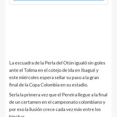
La escuadra de la Perla del Otún igualó sin goles
ante el Tolima en el cotejo de ida en Ibagué y
este miércoles espera sellar su paso a la gran
final de la Copa Colombia en su estadio.
Sería la primera vez que el Pereira llegue a la final
de un certamen en el campeonato colombiano y
por eso la ilusión crece cada vez más entre los
hinchas.