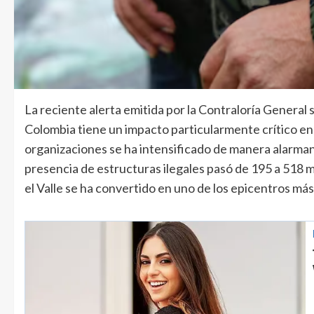
La reciente alerta emitida por la Contraloría General 
Colombia tiene un impacto particularmente crítico en
organizaciones se ha intensificado de manera alarman
presencia de estructuras ilegales pasó de 195 a 518 
el Valle se ha convertido en uno de los epicentros más g