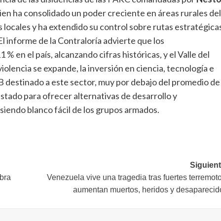
uien ha consolidado un poder creciente en áreas rurales del
s locales y ha extendido su control sobre rutas estratégica
l informe de la Contraloría advierte que los
en el país, alcanzando cifras históricas, y el Valle del
iolencia se expande, la inversión en ciencia, tecnología e
B destinado a este sector, muy por debajo del promedio de 
Estado para ofrecer alternativas de desarrollo y
siendo blanco fácil de los grupos armados.
Siguient
mbra
Venezuela vive una tragedia tras fuertes terremot
aumentan muertos, heridos y desaparecid