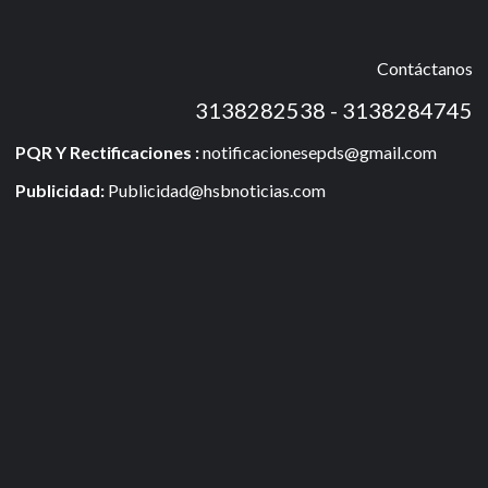
Contáctanos
3138282538 - 3138284745
PQR Y Rectificaciones :
notificacionesepds@gmail.com
Publicidad:
Publicidad@hsbnoticias.com