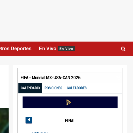
tros Deportes
En Vivo
En Vivo