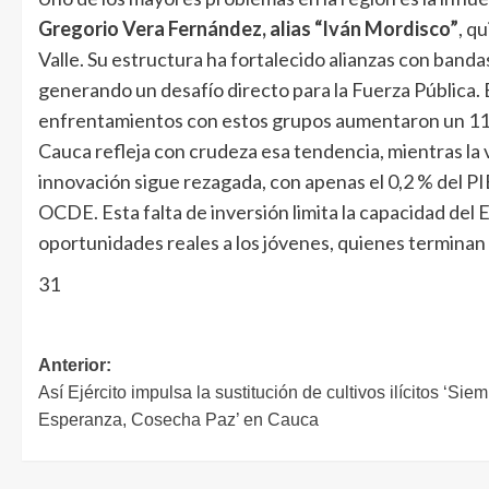
Gregorio Vera Fernández, alias “Iván Mordisco”
, q
Valle. Su estructura ha fortalecido alianzas con banda
generando un desafío directo para la Fuerza Pública. E
enfrentamientos con estos grupos aumentaron un 111 % 
Cauca refleja con crudeza esa tendencia, mientras la v
innovación sigue rezagada, con apenas el 0,2 % del PI
OCDE. Esta falta de inversión limita la capacidad del 
oportunidades reales a los jóvenes, quienes terminan 
31
Anterior:
Así Ejército impulsa la sustitución de cultivos ilícitos ‘Sie
Esperanza, Cosecha Paz’ en Cauca