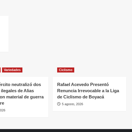
Variedades
Ciclismo
rcito neutralizó dos
Rafael Acevedo Presentó
ilegales de Alias
Renuncia Irrevocable a la Liga
con material de guerra
de Ciclismo de Boyacá
re
5 agosto, 2026
2026