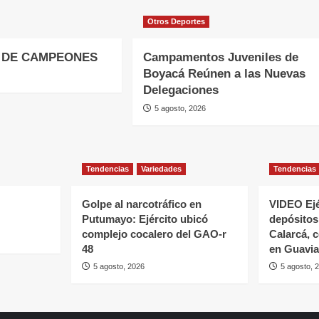
Otros Deportes
 DE CAMPEONES
Campamentos Juveniles de
Boyacá Reúnen a las Nuevas
Delegaciones
5 agosto, 2026
Tendencias
Variedades
Tendencias
Golpe al narcotráfico en
VIDEO Ejé
Putumayo: Ejército ubicó
depósitos 
complejo cocalero del GAO-r
Calarcá, 
48
en Guavia
5 agosto, 2026
5 agosto, 