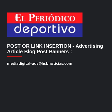
POST OR LINK INSERTION
- Advertising
Article Blog Post Banners
:
mediadigital-ads@hsbnoticias.com