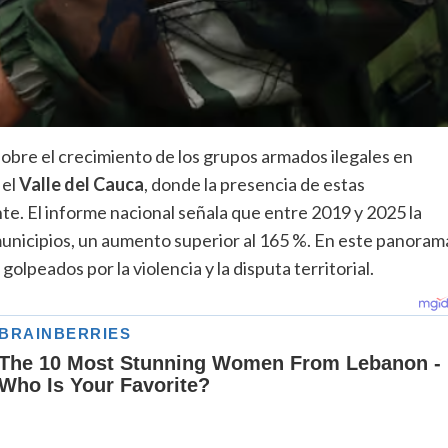
sobre el crecimiento de los grupos armados ilegales en
 el
Valle del Cauca
, donde la presencia de estas
te. El informe nacional señala que entre 2019 y 2025 la
municipios, un aumento superior al 165 %. En este panoram
olpeados por la violencia y la disputa territorial.