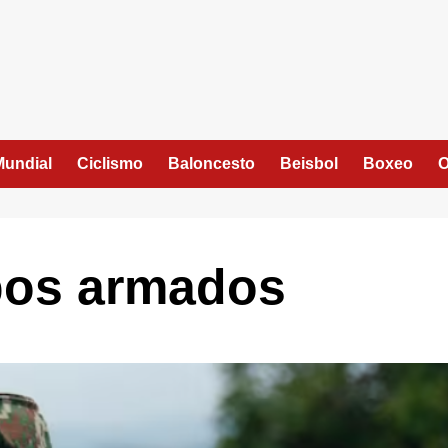
Mundial
Ciclismo
Baloncesto
Beisbol
Boxeo
O
upos armados