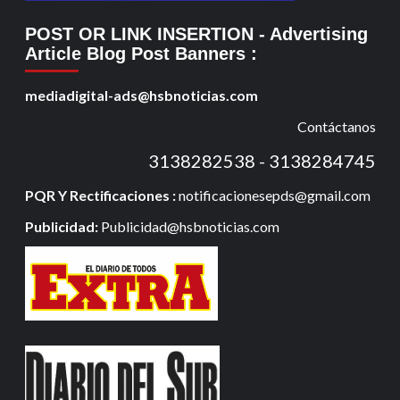
POST OR LINK INSERTION
- Advertising
Article Blog Post Banners
:
mediadigital-ads@hsbnoticias.com
Contáctanos
3138282538 - 3138284745
PQR Y Rectificaciones :
notificacionesepds@gmail.com
Publicidad:
Publicidad@hsbnoticias.com