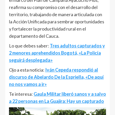
reafirma su compromiso con el desarrollo del
territorio, trabajando de manera articulada con
la Acción Unificada para sembrar oportunidades
y fortalecer la productividad rural en el
departamento del Cauca.
Lo que debes saber:
Tres adultos capturados y
2 menores aprehendidos Bogotá, «La Policía
seguirá desplegada»
Ojo a esta noticia:
Iván Cepeda respondió al
discurso de Abelardo De la Espriella, «De aquí
no nos vamos a ir»
Te interesa:
Gaula Militar liberó sanos y a salvo
a 22 personas en La Guajira: Hay un capturado