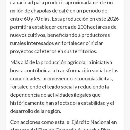
capacidad para producir aproximadamente un
millón de chapolas de café en un periodo de
entre 60 y 70 días. Esta producción en este 2026
permitirá establecer cerca de 200 hectáreas de
nuevos cultivos, beneficiando a productores
rurales interesados en fortalecer o iniciar
proyectos cafeteros en sus territorios.
Más allá de la producción agrícola, la iniciativa
busca contribuir a la transformación social de las
comunidades, promoviendo economías lícitas,
fortaleciendo el tejido social y reduciendo la
dependencia de actividades ilegales que
históricamente han afectado la estabilidad y el
desarrollo de la región.
Con acciones como esta, el Ejército Nacional en
el marco del Plan de Campaña Ayacucho Plus,