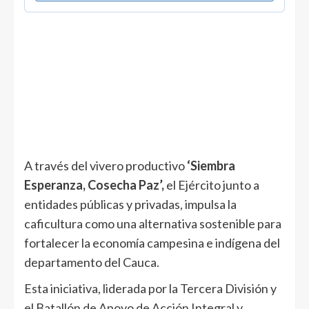
A través del vivero productivo
‘Siembra
Esperanza, Cosecha Paz’,
el Ejército junto a
entidades públicas y privadas, impulsa la
caficultura como una alternativa sostenible para
fortalecer la economía campesina e indígena del
departamento del Cauca.
Esta iniciativa, liderada por la Tercera División y
el Batallón de Apoyo de Acción Integral y