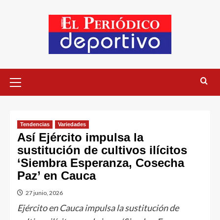
Tendencias
Variedades
Así Ejército impulsa la
sustitución de cultivos ilícitos
‘Siembra Esperanza, Cosecha
Paz’ en Cauca
27 junio, 2026
Ejército en Cauca impulsa la sustitución de