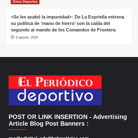
Otros Deportes
«Se les acabó la impunidad»: De La Espriella estrena
su política de ‘mano de hierro’ con la caída del
segundo al mando de los Comandos de Frontera
8 agosto, 2026
POST OR LINK INSERTION
- Advertising
Article Blog Post Banners
:
mediadigital-ads@hsbnoticias.com