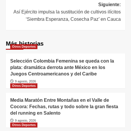
Siguiente:
Así Ejército impulsa la sustitución de cultivos ilícitos
‘Siembra Esperanza, Cosecha Paz’ en Cauca
Más historias
Otros Deportes
Selección Colombia Femenina se queda con la
plata: dramática derrota ante México en los
Juegos Centroamericanos y del Caribe
9 agosto, 2026
Otros Deportes
Media Maratón Entre Montañas en el Valle de
Cocora: Fechas, rutas y todo sobre la gran fiesta
del running en Salento
9 agosto, 2026
Otros Deportes