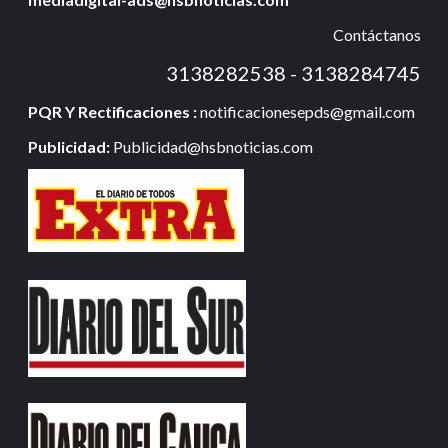
Contáctanos
3138282538 - 3138284745
PQR Y Rectificaciones :
notificacionesepds@gmail.com
Publicidad:
Publicidad@hsbnoticias.com