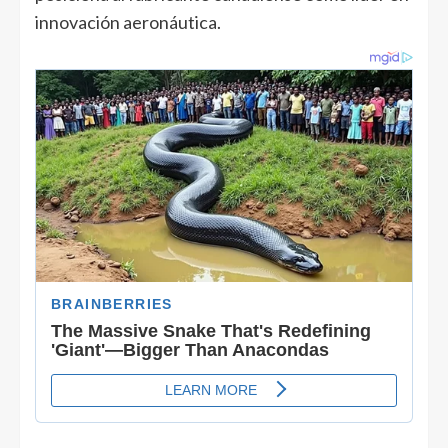
innovación aeronáutica.