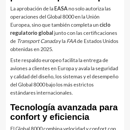
La aprobación de la
EASA
no solo autoriza las
operaciones del Global 8000 en la Unión
Europea, sino que también completa un
ciclo
regulatorio global
junto con las certificaciones
de
Transport Canada
y la
FAA
de Estados Unidos
obtenidas en 2025.
Este respaldo europeo facilita la entrega de
aviones a clientes en Europa y avala la seguridad
y calidad del diseño, los sistemas y el desempeño
del Global 8000 bajo los más estrictos
estándares internacionales.
Tecnología avanzada para
confort y eficiencia
El Global 8000 combina velocidad y confort con