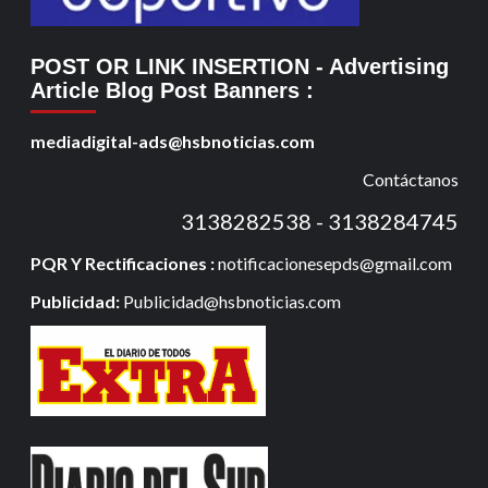
POST OR LINK INSERTION
- Advertising
Article Blog Post Banners
:
mediadigital-ads@hsbnoticias.com
Contáctanos
3138282538 - 3138284745
PQR Y Rectificaciones :
notificacionesepds@gmail.com
Publicidad:
Publicidad@hsbnoticias.com