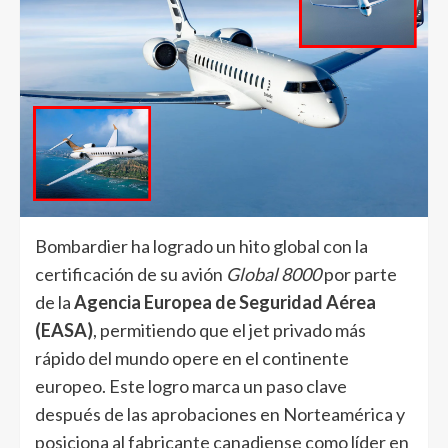
Bombardier ha logrado un hito global con la
certificación de su avión
Global 8000
por parte
de la
Agencia Europea de Seguridad Aérea
(EASA)
, permitiendo que el jet privado más
rápido del mundo opere en el continente
europeo. Este logro marca un paso clave
después de las aprobaciones en Norteamérica y
posiciona al fabricante canadiense como líder en