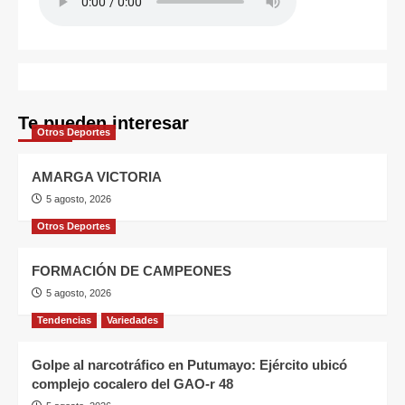
Te pueden interesar
Otros Deportes
AMARGA VICTORIA
5 agosto, 2026
Otros Deportes
FORMACIÓN DE CAMPEONES
5 agosto, 2026
Tendencias
Variedades
Golpe al narcotráfico en Putumayo: Ejército ubicó
complejo cocalero del GAO-r 48