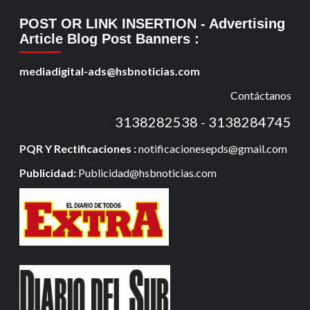
POST OR LINK INSERTION
- Advertising
Article Blog Post Banners
:
mediadigital-ads@hsbnoticias.com
Contáctanos
3138282538 - 3138284745
PQR Y Rectificaciones :
notificacionesepds@gmail.com
Publicidad:
Publicidad@hsbnoticias.com