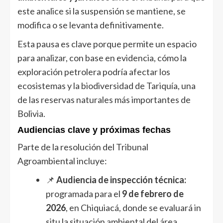
este analice si la suspensión se mantiene, se
modifica o se levanta definitivamente.
Esta pausa es clave porque permite un espacio
para analizar, con base en evidencia, cómo la
exploración petrolera podría afectar los
ecosistemas y la biodiversidad de Tariquía, una
de las reservas naturales más importantes de
Bolivia.
Audiencias clave y próximas fechas
Parte de la resolución del Tribunal
Agroambiental incluye:
📌
Audiencia de inspección técnica:
programada para el
9 de febrero de
2026
, en Chiquiacá, donde se evaluará in
situ la situación ambiental del área