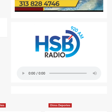
rtes
Otros Deportes