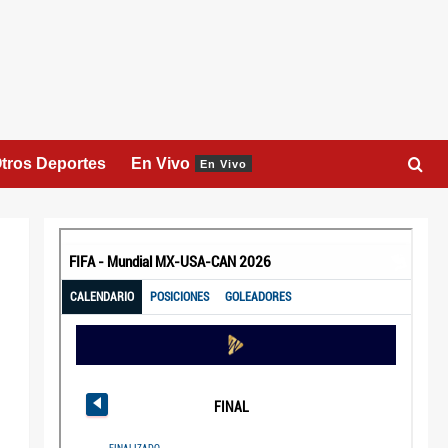
tros Deportes
En Vivo
En Vivo