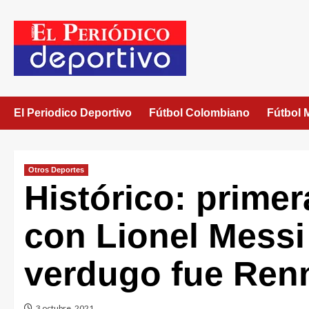
El Periodico Deportivo
Fútbol Colombiano
Fútbol 
Otros Deportes
Histórico: prime
con Lionel Messi 
verdugo fue Ren
3 octubre, 2021