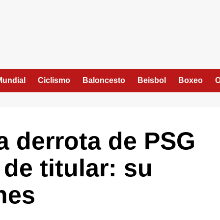
Mundial
Ciclismo
Baloncesto
Beisbol
Boxeo
O
ra derrota de PSG
de titular: su
nes