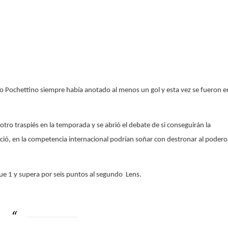
cio Pochettino siempre había anotado al menos un gol y esta vez se fueron e
otro traspiés en la temporada y se abrió el debate de si conseguirán la
ió, en la competencia internacional podrían soñar con destronar al poder
igue 1 y supera por seis puntos al segundo Lens.