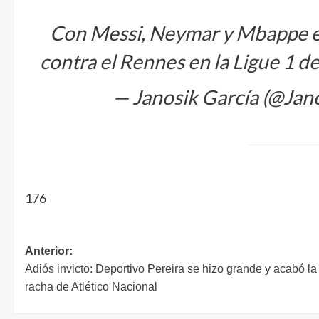
Con Messi, Neymar y Mbappe en 
contra el Rennes en la Ligue 1 d
— Janosik García (@Jan
176
Anterior:
Adiós invicto: Deportivo Pereira se hizo grande y acabó la
racha de Atlético Nacional