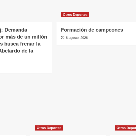
Otros Deportes
oj: Demanda
Formación de campeones
or más de un millón
6 agosto, 2026
s busca frenar la
Abelardo de la
Otros Deportes
Otros Depo