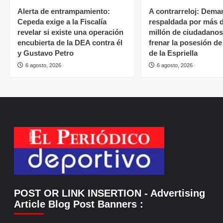
Alerta de entrampamiento:
A contrarreloj: Dema
Cepeda exige a la Fiscalía
respaldada por más 
revelar si existe una operación
millón de ciudadano
encubierta de la DEA contra él
frenar la posesión d
y Gustavo Petro
de la Espriella
6 agosto, 2026
6 agosto, 2026
POST OR LINK INSERTION
- Advertising
Article Blog Post Banners
: