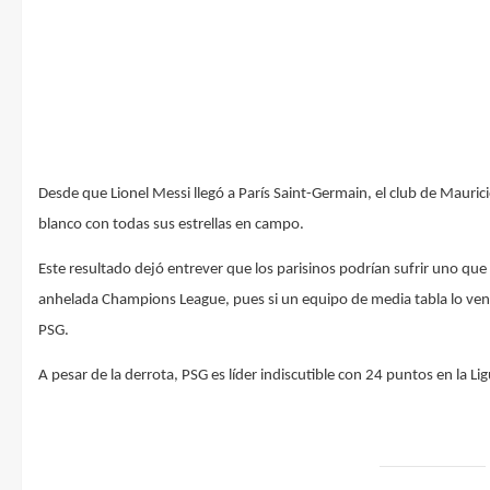
Desde que Lionel Messi llegó a París Saint-Germain, el club de Mauri
blanco con todas sus estrellas en campo.
Este resultado dejó entrever que los parisinos podrían sufrir uno que 
anhelada Champions League, pues si un equipo de media tabla lo venc
PSG.
A pesar de la derrota, PSG es líder indiscutible con 24 puntos en la L