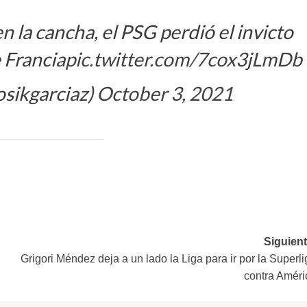
la cancha, el PSG perdió el invicto
e Francia
pic.twitter.com/7cox3jLmDb
osikgarciaz)
October 3, 2021
Siguient
Grigori Méndez deja a un lado la Liga para ir por la Superl
contra Améri