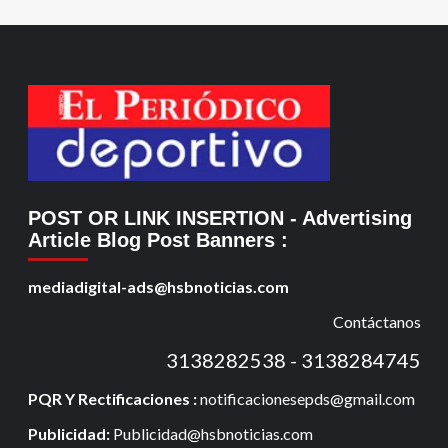
POST OR LINK INSERTION
- Advertising
Article Blog Post Banners
:
mediadigital-ads@hsbnoticias.com
Contáctanos
3138282538 - 3138284745
PQR Y Rectificaciones :
notificacionesepds@gmail.com
Publicidad:
Publicidad@hsbnoticias.com