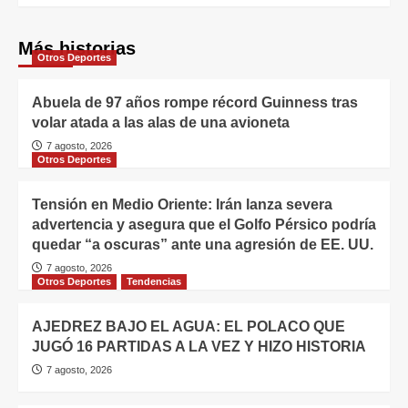
Más historias
Otros Deportes
Abuela de 97 años rompe récord Guinness tras
volar atada a las alas de una avioneta
7 agosto, 2026
Otros Deportes
Tensión en Medio Oriente: Irán lanza severa
advertencia y asegura que el Golfo Pérsico podría
quedar “a oscuras” ante una agresión de EE. UU.
7 agosto, 2026
Otros Deportes
Tendencias
AJEDREZ BAJO EL AGUA: EL POLACO QUE
JUGÓ 16 PARTIDAS A LA VEZ Y HIZO HISTORIA
7 agosto, 2026