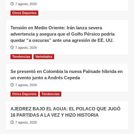
7 agosto, 2026
Otros Deportes
Tensión en Medio Oriente: Irán lanza severa
advertencia y asegura que el Golfo Pérsico podría
quedar “a oscuras” ante una agresión de EE. UU.
7 agosto, 2026
Tendencias
Variedades
Se presentó en Colombia la nueva Palisade híbrida en
un evento junto a Andrés Cepeda
7 agosto, 2026
Otros Deportes
Tendencias
AJEDREZ BAJO EL AGUA: EL POLACO QUE JUGÓ
16 PARTIDAS A LA VEZ Y HIZO HISTORIA
7 agosto, 2026