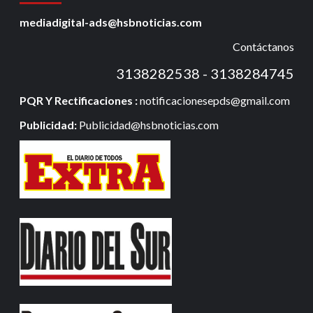
mediadigital-ads@hsbnoticias.com
Contáctanos
3138282538 - 3138284745
PQR Y Rectificaciones :
notificacionesepds@gmail.com
Publicidad:
Publicidad@hsbnoticias.com