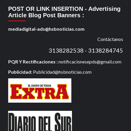
POST OR LINK INSERTION
- Advertising
Article Blog Post Banners
:
mediadigital-ads@hsbnoticias.com
Contáctanos
3138282538 - 3138284745
PQR Y Rectificaciones :
notificacionesepds@gmail.com
Publicidad:
Publicidad@hsbnoticias.com