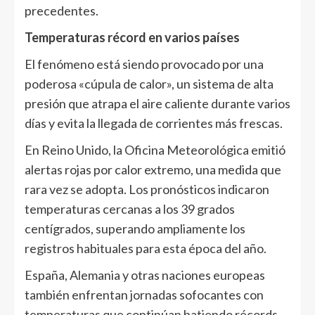
precedentes.
Temperaturas récord en varios países
El fenómeno está siendo provocado por una
poderosa «cúpula de calor», un sistema de alta
presión que atrapa el aire caliente durante varios
días y evita la llegada de corrientes más frescas.
En Reino Unido, la Oficina Meteorológica emitió
alertas rojas por calor extremo, una medida que
rara vez se adopta. Los pronósticos indicaron
temperaturas cercanas a los 39 grados
centígrados, superando ampliamente los
registros habituales para esta época del año.
España, Alemania y otras naciones europeas
también enfrentan jornadas sofocantes con
temperaturas que continúan batiendo récords.