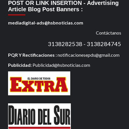
POST OR LINK INSERTION
- Advertising
Article Blog Post Banners
:
mediadigital-ads@hsbnoticias.com
Contáctanos
3138282538 - 3138284745
PQR Y Rectificaciones :
notificacionesepds@gmail.com
Publicidad:
Publicidad@hsbnoticias.com