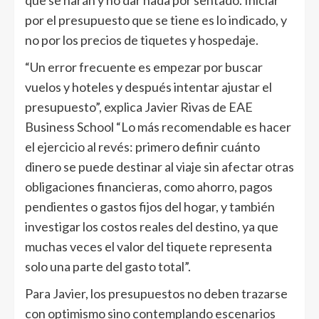
que se harán y no dar nada por sentado. Iniciar
por el presupuesto que se tiene es lo indicado, y
no por los precios de tiquetes y hospedaje.
“Un error frecuente es empezar por buscar
vuelos y hoteles y después intentar ajustar el
presupuesto”, explica Javier Rivas de EAE
Business School “Lo más recomendable es hacer
el ejercicio al revés: primero definir cuánto
dinero se puede destinar al viaje sin afectar otras
obligaciones financieras, como ahorro, pagos
pendientes o gastos fijos del hogar, y también
investigar los costos reales del destino, ya que
muchas veces el valor del tiquete representa
solo una parte del gasto total”.
Para Javier, los presupuestos no deben trazarse
con optimismo sino contemplando escenarios