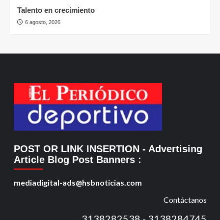
6 agosto, 2026
Otros Deportes
Talento en crecimiento
6 agosto, 2026
POST OR LINK INSERTION
- Advertising
Article Blog Post Banners
:
mediadigital-ads@hsbnoticias.com