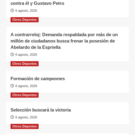
Alerta de entrampamiento: Cepeda exige a la Fiscalía
revelar si existe una operación encubierta de la DEA
contra él y Gustavo Petro
6 agosto, 2026
Otros Deportes
A contrarreloj: Demanda respaldada por más de un
millón de ciudadanos busca frenar la posesión de
Abelardo de la Espriella
6 agosto, 2026
Otros Deportes
Formación de campeones
6 agosto, 2026
Otros Deportes
Selección buscará la victoria