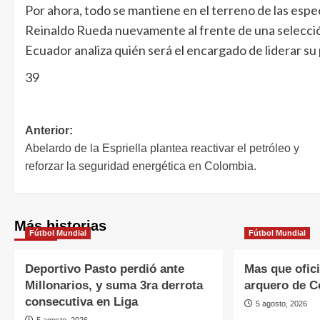
Por ahora, todo se mantiene en el terreno de las espec
Reinaldo Rueda nuevamente al frente de una selecció
Ecuador analiza quién será el encargado de liderar su
39
Anterior:
Abelardo de la Espriella plantea reactivar el petróleo y
reforzar la seguridad energética en Colombia.
Más historias
Fútbol Mundial
Fútbol Mundial
Deportivo Pasto perdió ante
Mas que ofic
Millonarios, y suma 3ra derrota
arquero de C
consecutiva en Liga
5 agosto, 2026
5 agosto, 2026