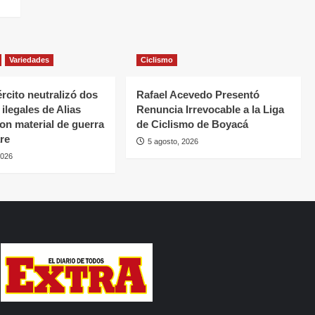
Variedades
Ciclismo
rcito neutralizó dos
Rafael Acevedo Presentó
ilegales de Alias
Renuncia Irrevocable a la Liga
con material de guerra
de Ciclismo de Boyacá
re
5 agosto, 2026
2026