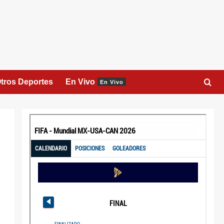
tros Deportes
En Vivo
En Vivo