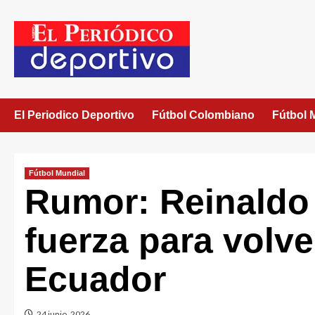
El Periodico Deportivo
Fútbol Colombiano
Fútbol 
Fútbol Mundial
Rumor: Reinaldo
fuerza para volve
Ecuador
24 junio, 2026