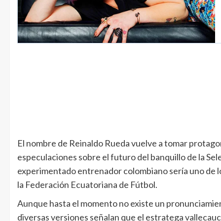
El nombre de Reinaldo Rueda vuelve a tomar protagon
especulaciones sobre el futuro del banquillo de la Se
experimentado entrenador colombiano sería uno de l
la Federación Ecuatoriana de Fútbol.
Aunque hasta el momento no existe un pronunciamiento
diversas versiones señalan que el estratega vallecauc