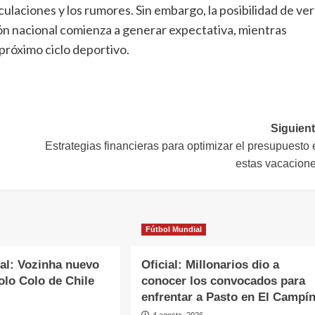
ulaciones y los rumores. Sin embargo, la posibilidad de ver
n nacional comienza a generar expectativa, mientras
 próximo ciclo deportivo.
Siguient
Estrategias financieras para optimizar el presupuesto
estas vacacion
Fútbol Mundial
ial: Vozinha nuevo
Oficial: Millonarios dio a
olo Colo de Chile
conocer los convocados para
enfrentar a Pasto en El Campí
4 agosto, 2026