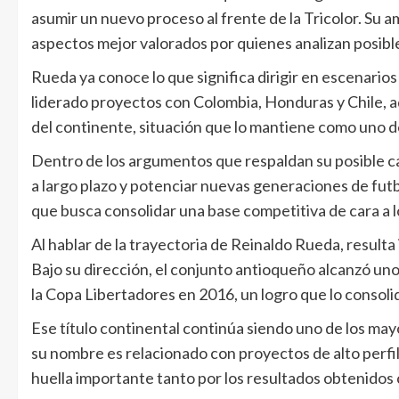
asumir un nuevo proceso al frente de la Tricolor. Su a
aspectos mejor valorados por quienes analizan posib
Rueda ya conoce lo que significa dirigir en escenarios 
liderado proyectos con Colombia, Honduras y Chile, 
del continente, situación que lo mantiene como uno de
Dentro de los argumentos que respaldan su posible c
a largo plazo y potenciar nuevas generaciones de futb
que busca consolidar una base competitiva de cara a l
Al hablar de la trayectoria de Reinaldo Rueda, resulta
Bajo su dirección, el conjunto antioqueño alcanzó uno
la Copa Libertadores en 2016, un logro que lo consoli
Ese título continental continúa siendo uno de los may
su nombre es relacionado con proyectos de alto perfi
huella importante tanto por los resultados obtenidos c