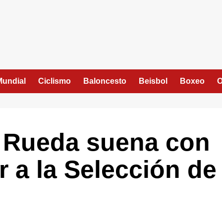
Mundial
Ciclismo
Baloncesto
Beisbol
Boxeo
O
 Rueda suena con
r a la Selección de