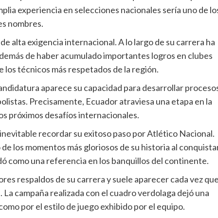
mplia experiencia en selecciones nacionales sería uno de lo
les nombres.
de alta exigencia internacional. A lo largo de su carrera ha
además de haber acumulado importantes logros en clubes
 los técnicos más respetados de la región.
andidatura aparece su capacidad para desarrollar proceso
olistas. Precisamente, Ecuador atraviesa una etapa en la
os próximos desafíos internacionales.
 inevitable recordar su exitoso paso por Atlético Nacional.
 de los momentos más gloriosos de su historia al conquista
dó como una referencia en los banquillos del continente.
ores respaldos de su carrera y suele aparecer cada vez qu
l. La campaña realizada con el cuadro verdolaga dejó una
omo por el estilo de juego exhibido por el equipo.