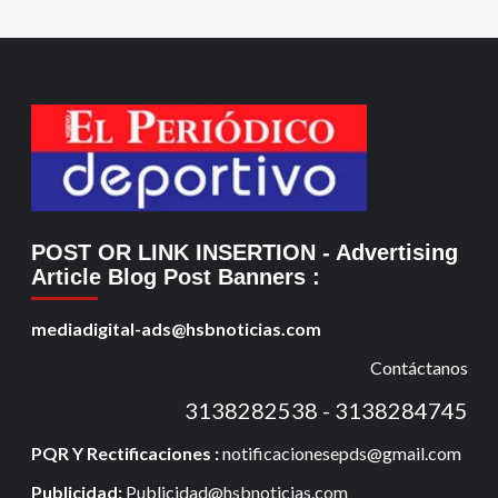
POST OR LINK INSERTION
- Advertising
Article Blog Post Banners
:
mediadigital-ads@hsbnoticias.com
Contáctanos
3138282538 - 3138284745
PQR Y Rectificaciones :
notificacionesepds@gmail.com
Publicidad:
Publicidad@hsbnoticias.com