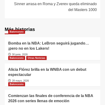
Sinner arrasa en Roma y Zverev queda eliminado
del Masters 1000
Más historias
Baloncesto
Bomba en la NBA: LeBron seguirá jugando…
¡pero no en los Lakers!
30 junio, 2026
Baloncesto
Otras Noticias
Alicia Flórez brilla en la WNBA con un debut
espectacular
28 mayo, 2026
Baloncesto
Comienzan las finales de conferencia de la NBA
2026 con series llenas de emoción