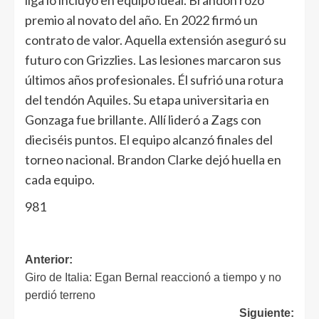
liga lo incluyó en equipo ideal. Brandon rozó
premio al novato del año. En 2022 firmó un
contrato de valor. Aquella extensión aseguró su
futuro con Grizzlies. Las lesiones marcaron sus
últimos años profesionales. Él sufrió una rotura
del tendón Aquiles. Su etapa universitaria en
Gonzaga fue brillante. Allí lideró a Zags con
dieciséis puntos. El equipo alcanzó finales del
torneo nacional. Brandon Clarke dejó huella en
cada equipo.
981
Anterior:
Giro de Italia: Egan Bernal reaccionó a tiempo y no
perdió terreno
Siguiente: