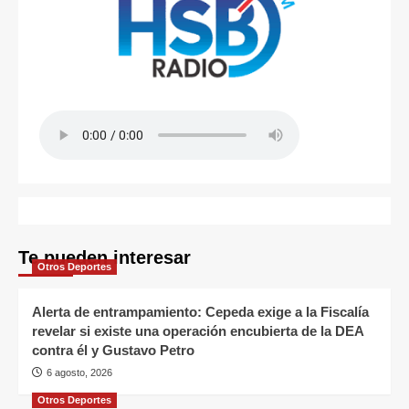
Te pueden interesar
Otros Deportes
Alerta de entrampamiento: Cepeda exige a la Fiscalía
revelar si existe una operación encubierta de la DEA
contra él y Gustavo Petro
6 agosto, 2026
Otros Deportes