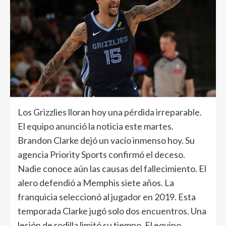
Los Grizzlies lloran hoy una pérdida irreparable.
El equipo anunció la noticia este martes.
Brandon Clarke dejó un vacío inmenso hoy. Su
agencia Priority Sports confirmó el deceso.
Nadie conoce aún las causas del fallecimiento. El
alero defendió a Memphis siete años. La
franquicia seleccionó al jugador en 2019. Esta
temporada Clarke jugó solo dos encuentros. Una
lesión de rodilla limitó su tiempo. El equipo