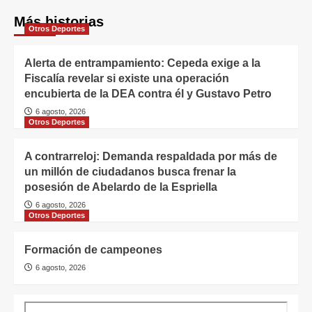
Más historias
Otros Deportes
Alerta de entrampamiento: Cepeda exige a la
Fiscalía revelar si existe una operación
encubierta de la DEA contra él y Gustavo Petro
6 agosto, 2026
Otros Deportes
A contrarreloj: Demanda respaldada por más de
un millón de ciudadanos busca frenar la
posesión de Abelardo de la Espriella
6 agosto, 2026
Otros Deportes
Formación de campeones
6 agosto, 2026