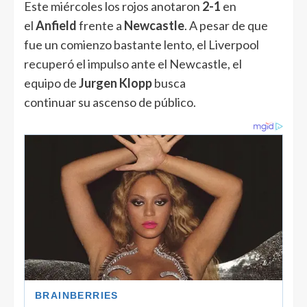
Este miércoles los rojos anotaron
2-1
en
el
Anfield
frente a
Newcastle
. A pesar de que
fue un comienzo bastante lento, el Liverpool
recuperó el impulso ante el Newcastle, el
equipo de
Jurgen Klopp
busca
continuar su ascenso de público.