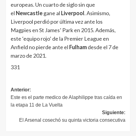
europeas. Un cuarto de siglo sin que
el
Newcastle
gane al
Liverpool
. Asimismo,
Liverpool perdió por última vez ante los
Magpies en St James’ Park en 2015. Además,
este ‘equipo rojo’ de la Premier League en
Anfield no pierde ante el
Fulham
desde el 7 de
marzo de 2021.
331
Anterior:
Este es el parte medico de Alaphilippe tras caída en
la etapa 11 de La Vuelta
Siguiente:
El Arsenal cosechó su quinta victoria consecutiva