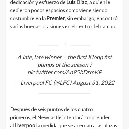
dedicación y esfuerzo de
Luis Díaz
, a quien le
cedieron pocos espacios como viene siendo
costumbre en la
Premier
, sin embargo; encontró
varias buenas ocasiones en el centro del campo.
A late, late winner = the first Klopp fist
pumps of the season ?
pic.twitter.com/An95bDrmKP
— Liverpool FC (@LFC)
August 31, 2022
Después de seis puntos de los cuatro
primeros, el Newcastle intentará sorprender
al
Liverpool
a medida que se acercan a las plazas