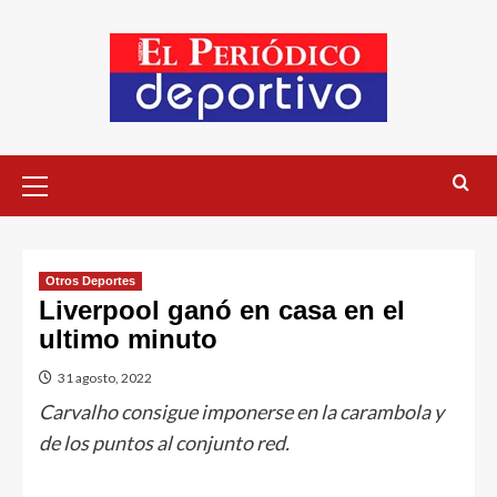
Otros Deportes
Liverpool ganó en casa en el
ultimo minuto
31 agosto, 2022
Carvalho consigue imponerse en la carambola y
de los puntos al conjunto red.