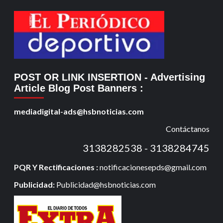
POST OR LINK INSERTION
- Advertising
Article Blog Post Banners
:
mediadigital-ads@hsbnoticias.com
Contáctanos
3138282538 - 3138284745
PQR Y Rectificaciones :
notificacionesepds@gmail.com
Publicidad:
Publicidad@hsbnoticias.com