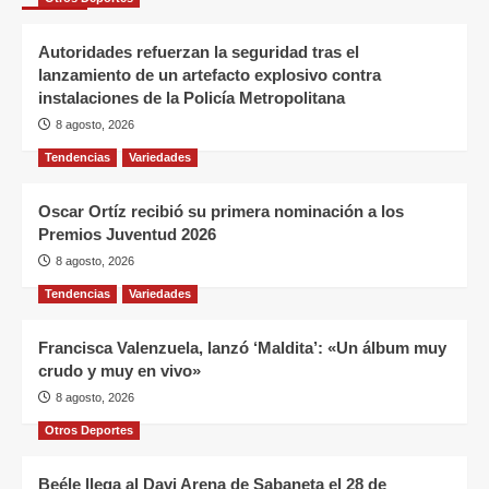
Autoridades refuerzan la seguridad tras el
lanzamiento de un artefacto explosivo contra
instalaciones de la Policía Metropolitana
8 agosto, 2026
Tendencias
Variedades
Oscar Ortíz recibió su primera nominación a los
Premios Juventud 2026
8 agosto, 2026
Tendencias
Variedades
Francisca Valenzuela, lanzó ‘Maldita’: «Un álbum muy
crudo y muy en vivo»
8 agosto, 2026
Otros Deportes
Beéle llega al Davi Arena de Sabaneta el 28 de