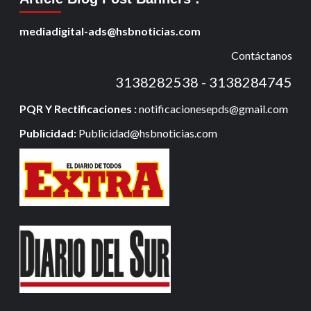
mediadigital-ads@hsbnoticias.com
Contáctanos
3138282538 - 3138284745
PQR Y Rectificaciones :
notificacionesepds@gmail.com
Publicidad:
Publicidad@hsbnoticias.com