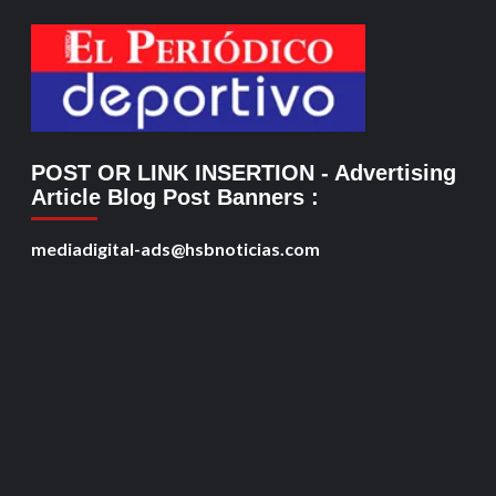
POST OR LINK INSERTION
- Advertising
Article Blog Post Banners
:
mediadigital-ads@hsbnoticias.com