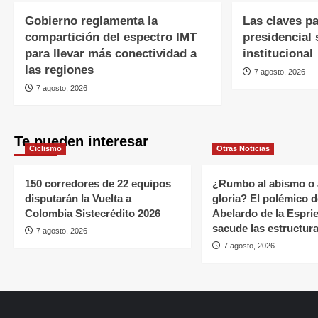
Gobierno reglamenta la
Las claves pa
compartición del espectro IMT
presidencial 
para llevar más conectividad a
institucional
las regiones
7 agosto, 2026
7 agosto, 2026
Te pueden interesar
Ciclismo
Otras Noticias
150 corredores de 22 equipos
¿Rumbo al abismo o 
disputarán la Vuelta a
gloria? El polémico d
Colombia Sistecrédito 2026
Abelardo de la Esprie
sacude las estructura
7 agosto, 2026
7 agosto, 2026