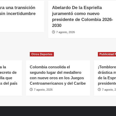
ra una transición
Abelardo De la Espriella
sin incertidumbre
juramentó como nuevo
presidente de Colombia 2026-
2030
7 agosto, 2026
Otros Deportes
Publicidad P
a la
Colombia consolida el
¡Temblores
ecreto de
segundo lugar del medallero
drástica 
lla que
con nueve oros en los Juegos
de la Espr
s del país
Centroamericanos y del Caribe
president
7 agosto, 2026
7 agosto, 