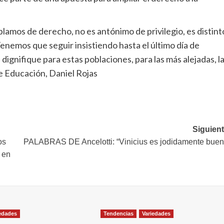
amos de derecho, no es antónimo de privilegio, es distint
 Tenemos que seguir insistiendo hasta el último día de
ignifique para estas poblaciones, para las más alejadas, l
de Educación, Daniel Rojas
Siguient
os
PALABRAS DE Ancelotti: “Vinicius es jodidamente buen
 en
edades
Tendencias
Variedades