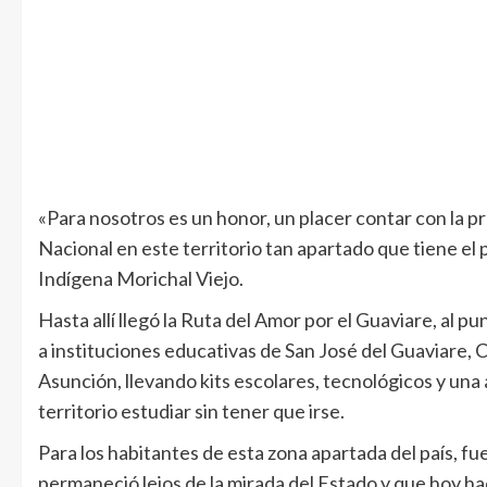
«Para nosotros es un honor, un placer contar con la p
Nacional en este territorio tan apartado que tiene el
Indígena Morichal Viejo.
Hasta allí llegó la Ruta del Amor por el Guaviare, al 
a instituciones educativas de San José del Guaviare, 
Asunción, llevando kits escolares, tecnológicos y una
territorio estudiar sin tener que irse.
Para los habitantes de esta zona apartada del país, f
permaneció lejos de la mirada del Estado y que hoy ha