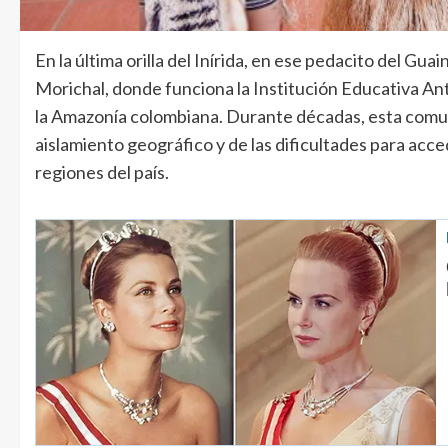
En la última orilla del Inírida, en ese pedacito del G
Morichal, donde funciona la Institución Educativa Ant
la Amazonía colombiana. Durante décadas, esta comu
aislamiento geográfico y de las dificultades para acc
regiones del país.