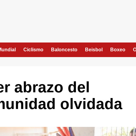
Mundial
Ciclismo
Baloncesto
Beisbol
Boxeo
O
er abrazo del
munidad olvidada