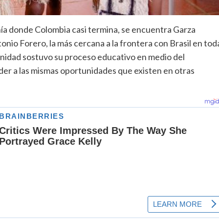
uainía donde Colombia casi termina, se encuentra Garza
onio Forero, la más cercana a la frontera con Brasil en tod
nidad sostuvo su proceso educativo en medio del
eder a las mismas oportunidades que existen en otras