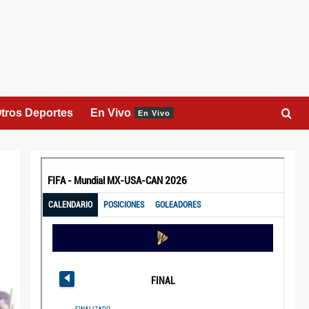
tros Deportes
En Vivo
En Vivo