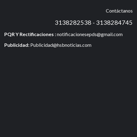
Contáctanos
3138282538 - 3138284745
PQR Y Rectificaciones :
notificacionesepds@gmail.com
Publicidad:
Publicidad@hsbnoticias.com