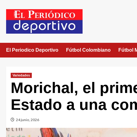
El Periodico Deportivo
Fútbol Colombiano
Fútbol 
Variedades
Morichal, el prim
Estado a una co
24 junio, 2026