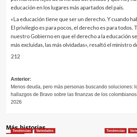
educación en los lugares más apartados del país.
«La educación tiene que ser un derecho. Y cuando habl
El privilegio es para pocos, el derecho es para todos.
nuestro Gobierno en que el derecho a la educación se d
más excluidas, las más olvidadas», resaltó el ministro 
212
Anterior:
Menos deuda, pero más personas buscando soluciones: l
hallazgos de Bravo sobre las finanzas de los colombianos
2026
Más historias
Tendencias
Variedades
Tendencias
Vari