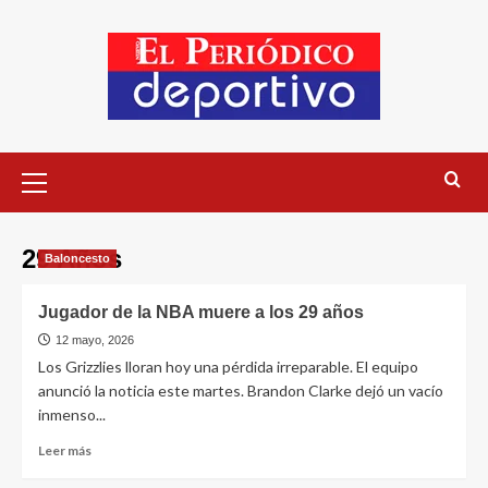
29 Años
Baloncesto
Jugador de la NBA muere a los 29 años
12 mayo, 2026
Los Grizzlies lloran hoy una pérdida irreparable. El equipo
anunció la noticia este martes. Brandon Clarke dejó un vacío
inmenso...
Leer más