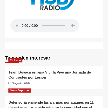
Te pueden interesar
Ciclismo
Team Boyacá es para Vivirla Vive una Jornada de
Contrastes por Lesión
9 agosto, 2026
Otros Deportes
Defensoría enciende las alarmas por ataques en 11
departamentos y pide reforzar la seguridad con el