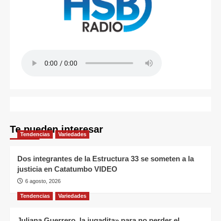
Te pueden interesar
Tendencias
Variedades
Dos integrantes de la Estructura 33 se someten a la
justicia en Catatumbo VIDEO
6 agosto, 2026
Tendencias
Variedades
Juliana Guerrero, la jugadita» para no perder el