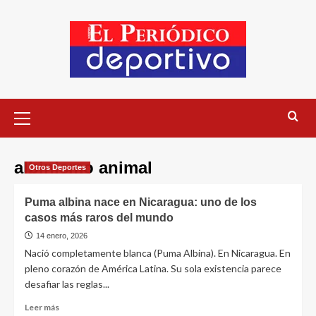
albinismo animal
Otros Deportes
Puma albina nace en Nicaragua: uno de los
casos más raros del mundo
14 enero, 2026
Nació completamente blanca (Puma Albina). En Nicaragua. En
pleno corazón de América Latina. Su sola existencia parece
desafiar las reglas...
Leer más