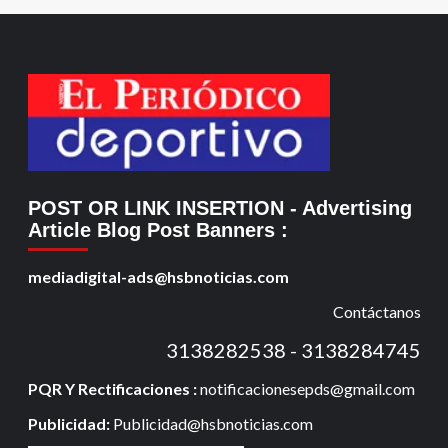
POST OR LINK INSERTION
- Advertising
Article Blog Post Banners
:
mediadigital-ads@hsbnoticias.com
Contáctanos
3138282538 - 3138284745
PQR Y Rectificaciones :
notificacionesepds@gmail.com
Publicidad:
Publicidad@hsbnoticias.com