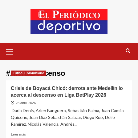
#AlertaDescenso
Fútbol Colombiano
Crisis de Boyacá Chicó: derrota ante Medellín lo
acerca al descenso en Liga BetPlay 2026
23 abril, 2026
Darío Denis, Arlen Banguero, Sebastián Palma, Juan Camilo
Quiceno, Juan Díaz Sebastián Salazar, Diego Ruiz, Delio
Ramírez, Nicolás Valencia, Andrés...
Leer más