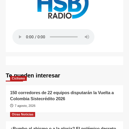
Te pueden interesar
Ciclismo
150 corredores de 22 equipos disputarán la Vuelta a
Colombia Sistecrédito 2026
7 agosto, 2026
Otras Noticias
¿Rumbo al abismo o a la gloria? El polémico decreto