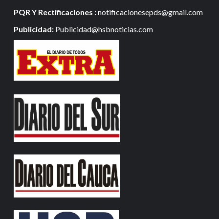
PQR Y Rectificaciones :
notificacionesepds@gmail.com
Publicidad:
Publicidad@hsbnoticias.com