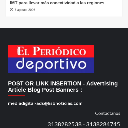
IMT para llevar más conectividad a las regiones
7 agosto, 2026
POST OR LINK INSERTION
- Advertising
Article Blog Post Banners
:
mediadigital-ads@hsbnoticias.com
Contáctanos
3138282538 - 3138284745