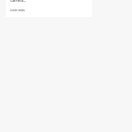
carrera...
Leer más