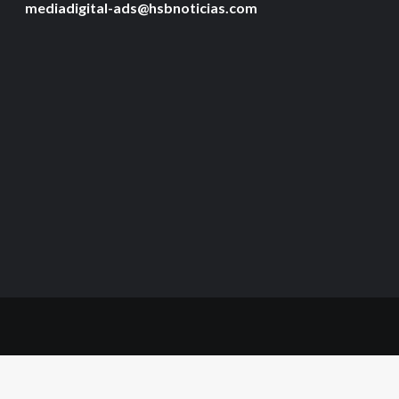
mediadigital-ads@hsbnoticias.com