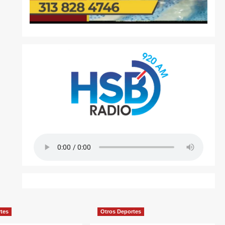
rtes
Otros Deportes