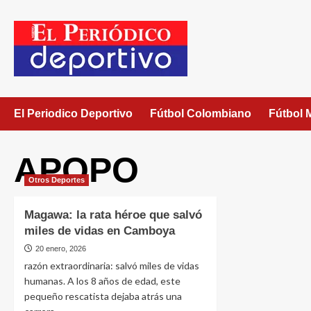
El Periodico Deportivo
Fútbol Colombiano
Fútbol 
APOPO
Otros Deportes
Magawa: la rata héroe que salvó
miles de vidas en Camboya
20 enero, 2026
razón extraordinaria: salvó miles de vidas
humanas. A los 8 años de edad, este
pequeño rescatista dejaba atrás una