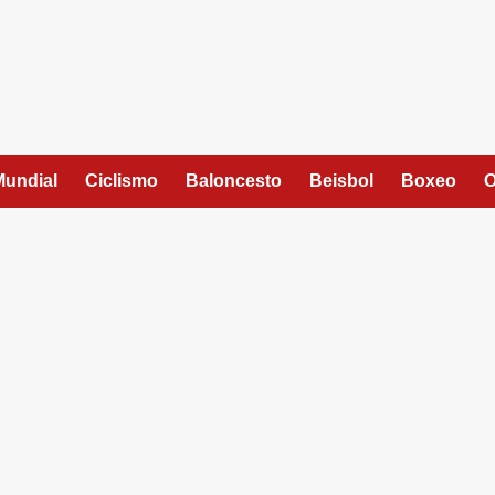
Mundial
Ciclismo
Baloncesto
Beisbol
Boxeo
O