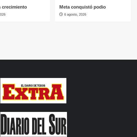
n crecimiento
Meta conquistó podio
2026
6 agosto, 2026