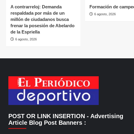
A contrarreloj: Demanda
Formación de campe
respaldada por más de un
6 agosto, 2026
millón de ciudadanos busca
frenar la posesión de Abelardo
de la Espriella
6 agosto, 2026
POST OR LINK INSERTION
- Advertising
Article Blog Post Banners
: