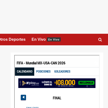
tros Deportes
En Vivo
En Vivo