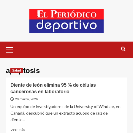
apoptosis
Salud
Diente de león elimina 95 % de células
cancerosas en laboratorio
29 marzo, 2026
Un equipo de investigadores de la University of Windsor, en
Canadá, descubrió que un extracto acuoso de raíz de
diente...
Leer más