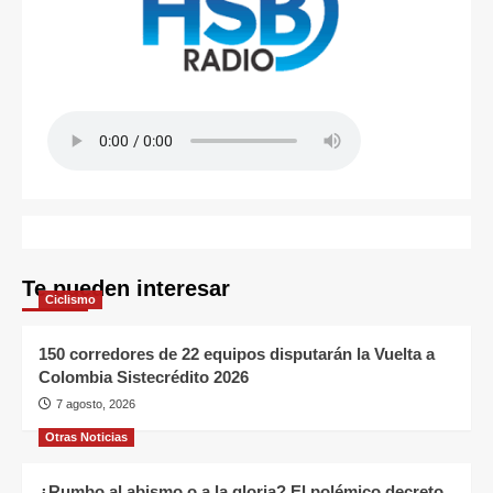
Te pueden interesar
Ciclismo
150 corredores de 22 equipos disputarán la Vuelta a
Colombia Sistecrédito 2026
7 agosto, 2026
Otras Noticias
¿Rumbo al abismo o a la gloria? El polémico decreto