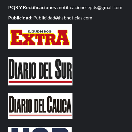
PQR Y Rectificaciones :
notificacionesepds@gmail.com
Publicidad:
Publicidad@hsbnoticias.com