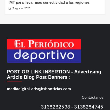
IMT para llevar más conectividad a las regiones
7 agosto, 2026
POST OR LINK INSERTION
- Advertising
Article Blog Post Banners
:
mediadigital-ads@hsbnoticias.com
Contáctanos
3138282538 - 3138284745