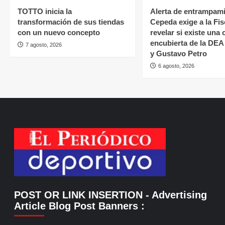
TOTTO inicia la
Alerta de entrampami
transformación de sus tiendas
Cepeda exige a la Fis
con un nuevo concepto
revelar si existe una
encubierta de la DEA 
7 agosto, 2026
y Gustavo Petro
6 agosto, 2026
POST OR LINK INSERTION
- Advertising
Article Blog Post Banners
: