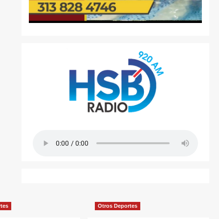
rtes
Otros Deportes