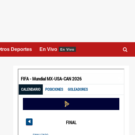
tros Deportes
En Vivo
En Vivo