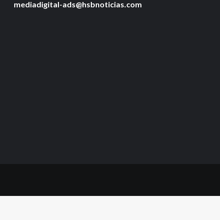
mediadigital-ads@hsbnoticias.com