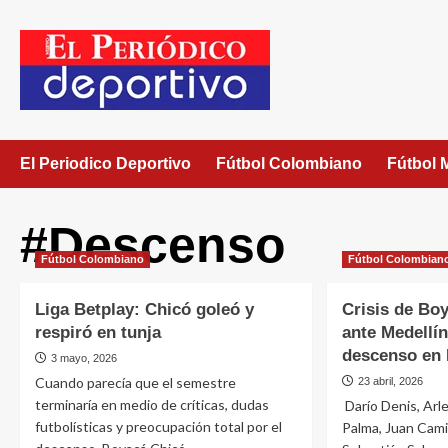
El Periodico Deportivo
Fútbol Colombiano
Fútbol 
#Descenso
Fútbol Colombiano
Fútbol Colombian
Liga Betplay: Chicó goleó y
Crisis de Bo
respiró en tunja
ante Medellín
descenso en 
3 mayo, 2026
Cuando parecía que el semestre
23 abril, 2026
terminaría en medio de críticas, dudas
Darío Denis, Arl
futbolísticas y preocupación total por el
Palma, Juan Cami