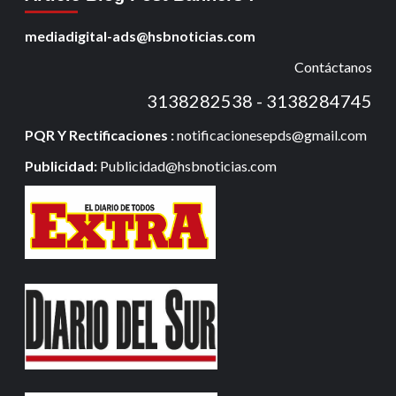
mediadigital-ads@hsbnoticias.com
Contáctanos
3138282538 - 3138284745
PQR Y Rectificaciones :
notificacionesepds@gmail.com
Publicidad:
Publicidad@hsbnoticias.com