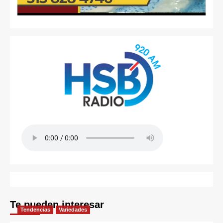
Te pueden interesar
Tendencias
Variedades