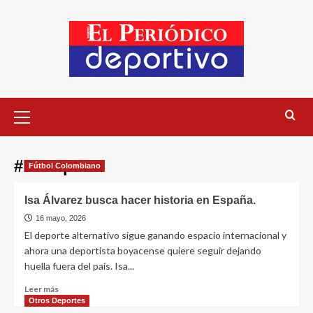
#Disciplina
Fútbol Colombiano
Isa Álvarez busca hacer historia en España.
16 mayo, 2026
El deporte alternativo sigue ganando espacio internacional y
ahora una deportista boyacense quiere seguir dejando
huella fuera del país. Isa...
Leer más
Otros Deportes