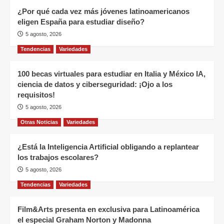
¿Por qué cada vez más jóvenes latinoamericanos
eligen España para estudiar diseño?
5 agosto, 2026
Tendencias
Variedades
100 becas virtuales para estudiar en Italia y México IA,
ciencia de datos y ciberseguridad: ¡Ojo a los
requisitos!
5 agosto, 2026
Otras Noticias
Variedades
¿Está la Inteligencia Artificial obligando a replantear
los trabajos escolares?
5 agosto, 2026
Tendencias
Variedades
Film&Arts presenta en exclusiva para Latinoamérica
el especial Graham Norton y Madonna