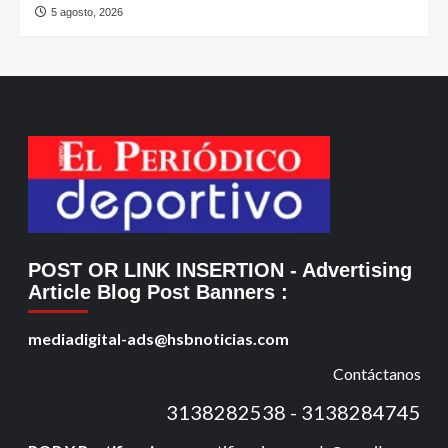
5 agosto, 2026
POST OR LINK INSERTION
- Advertising
Article Blog Post Banners
:
mediadigital-ads@hsbnoticias.com
Contáctanos
3138282538 - 3138284745