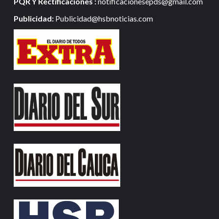
PQR Y Rectificaciones :
notificacionesepds@gmail.com
Publicidad:
Publicidad@hsbnoticias.com