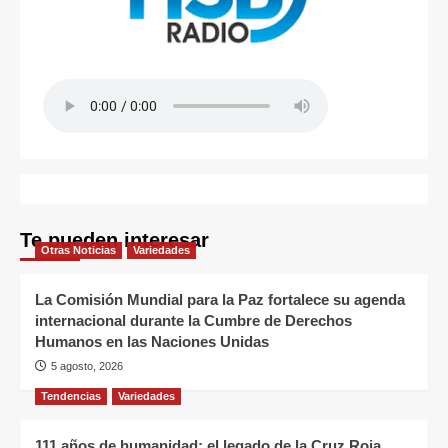
Te pueden interesar
Otras Noticias
Variedades
La Comisión Mundial para la Paz fortalece su agenda
internacional durante la Cumbre de Derechos
Humanos en las Naciones Unidas
5 agosto, 2026
Tendencias
Variedades
111 años de humanidad: el legado de la Cruz Roja