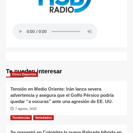
Te pueden interesar
Otros Deportes
Tensión en Medio Oriente: Irán lanza severa
advertencia y asegura que el Golfo Pérsico podría
quedar “a oscuras” ante una agresión de EE. UU.
7 agosto, 2026
Tendencias
Variedades
Se presentó en Colombia la nueva Palisade híbrida en