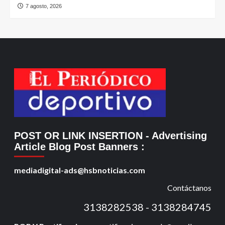
7 agosto, 2026
POST OR LINK INSERTION
- Advertising
Article Blog Post Banners
:
mediadigital-ads@hsbnoticias.com
Contáctanos
3138282538 - 3138284745