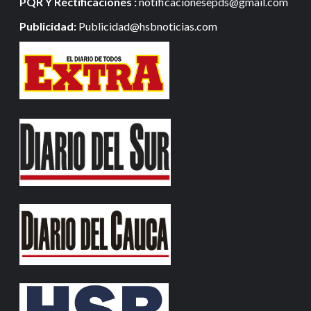
PQR Y Rectificaciones :
notificacionesepds@gmail.com
Publicidad:
Publicidad@hsbnoticias.com