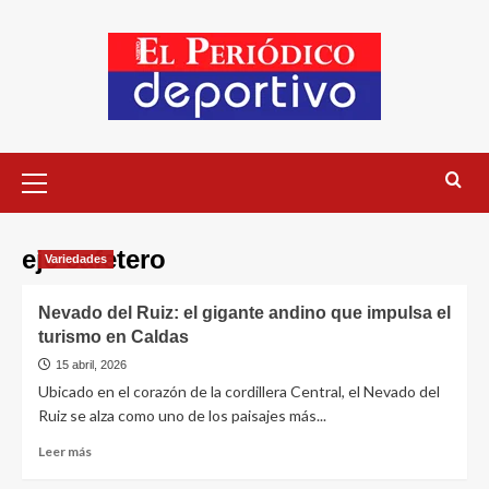
eje cafetero
Variedades
Nevado del Ruiz: el gigante andino que impulsa el
turismo en Caldas
15 abril, 2026
Ubicado en el corazón de la cordillera Central, el Nevado del
Ruiz se alza como uno de los paisajes más...
Leer más