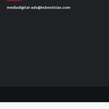
mediadigital-ads@hsbnoticias.com