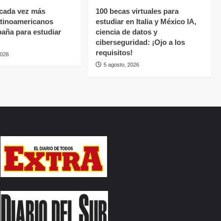
cada vez más
100 becas virtuales para
atinoamericanos
estudiar en Italia y México IA,
paña para estudiar
ciencia de datos y
ciberseguridad: ¡Ojo a los
requisitos!
2026
5 agosto, 2026