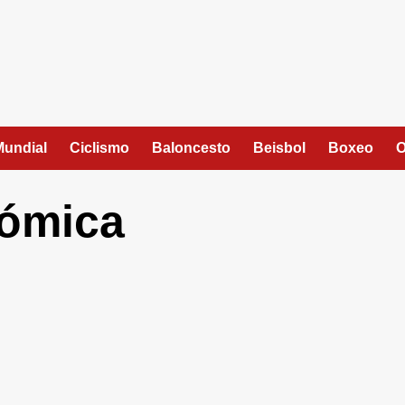
Mundial
Ciclismo
Baloncesto
Beisbol
Boxeo
O
ómica