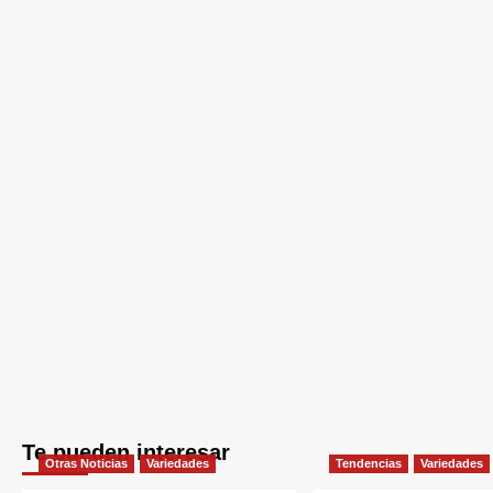
Te pueden interesar
Otras Noticias
Variedades
Tendencias
Variedades