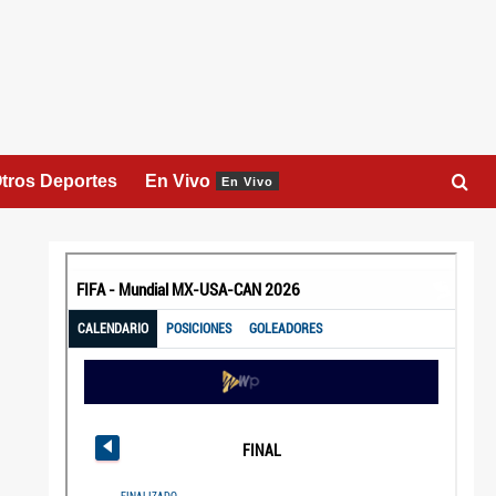
tros Deportes
En Vivo
En Vivo