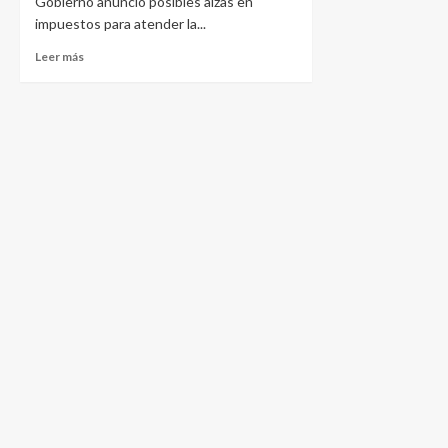
Gobierno anunció posibles alzas en
impuestos para atender la...
Leer más