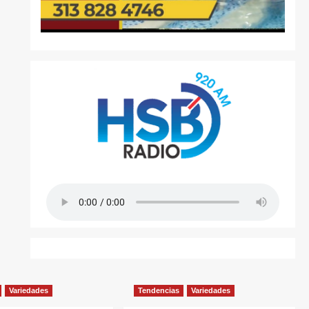
Variedades
Tendencias
Variedades