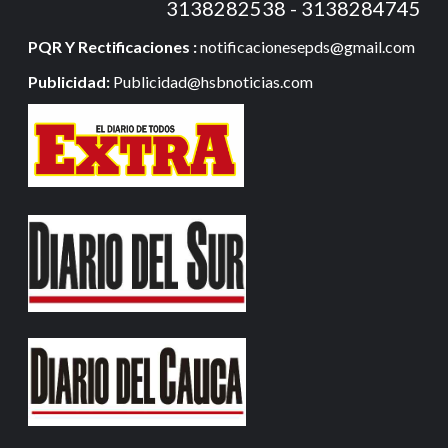
3138282538 - 3138284745
PQR Y Rectificaciones :
notificacionesepds@gmail.com
Publicidad:
Publicidad@hsbnoticias.com