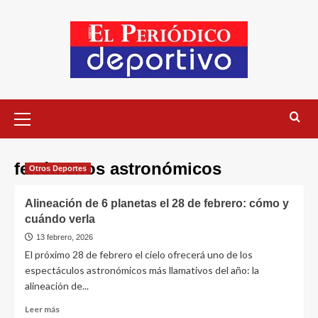
fenómenos astronómicos
Otros Deportes
Alineación de 6 planetas el 28 de febrero: cómo y
cuándo verla
13 febrero, 2026
El próximo 28 de febrero el cielo ofrecerá uno de los
espectáculos astronómicos más llamativos del año: la
alineación de...
Leer más