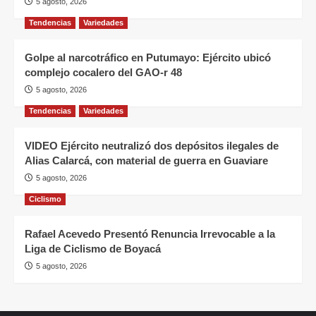
5 agosto, 2026
Tendencias
Variedades
Golpe al narcotráfico en Putumayo: Ejército ubicó
complejo cocalero del GAO-r 48
5 agosto, 2026
Tendencias
Variedades
VIDEO Ejército neutralizó dos depósitos ilegales de
Alias Calarcá, con material de guerra en Guaviare
5 agosto, 2026
Ciclismo
Rafael Acevedo Presentó Renuncia Irrevocable a la
Liga de Ciclismo de Boyacá
5 agosto, 2026