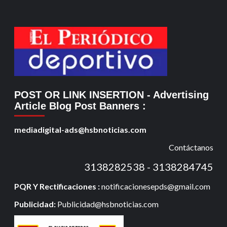
POST OR LINK INSERTION
- Advertising
Article Blog Post Banners
:
mediadigital-ads@hsbnoticias.com
Contáctanos
3138282538 - 3138284745
PQR Y Rectificaciones :
notificacionesepds@gmail.com
Publicidad:
Publicidad@hsbnoticias.com