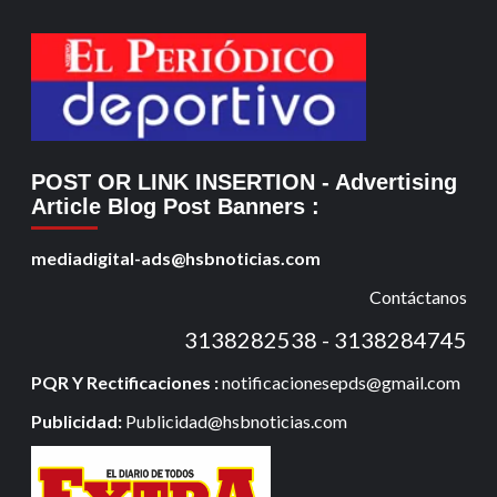
POST OR LINK INSERTION
- Advertising
Article Blog Post Banners
:
mediadigital-ads@hsbnoticias.com
Contáctanos
3138282538 - 3138284745
PQR Y Rectificaciones :
notificacionesepds@gmail.com
Publicidad:
Publicidad@hsbnoticias.com