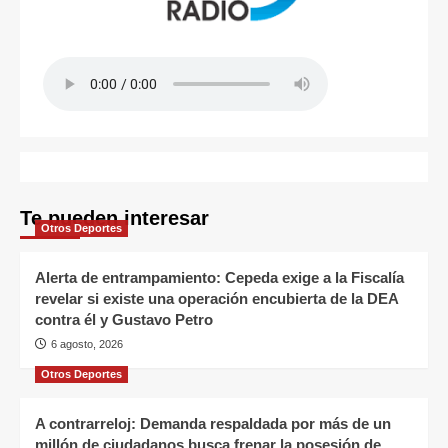
Te pueden interesar
Otros Deportes
Alerta de entrampamiento: Cepeda exige a la Fiscalía
revelar si existe una operación encubierta de la DEA
contra él y Gustavo Petro
6 agosto, 2026
Otros Deportes
A contrarreloj: Demanda respaldada por más de un
millón de ciudadanos busca frenar la posesión de