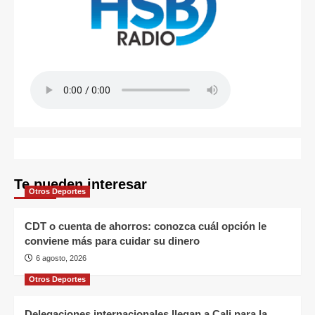
Te pueden interesar
Otros Deportes
CDT o cuenta de ahorros: conozca cuál opción le
conviene más para cuidar su dinero
6 agosto, 2026
Otros Deportes
Delegaciones internacionales llegan a Cali para la