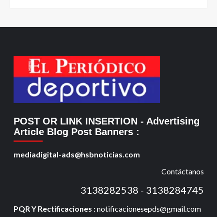
POST OR LINK INSERTION
- Advertising
Article Blog Post Banners
:
mediadigital-ads@hsbnoticias.com
Contáctanos
3138282538 - 3138284745
PQR Y Rectificaciones :
notificacionesepds@gmail.com