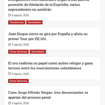
posesión de Abelardo de la Espriella; varios
expresidentes no asistirán
6 agosto, 2026
Tendencias
Variedades
Juan Duque cierra su gira por España y alista su
primer Tour por EE.UU.
6 agosto, 2026
Otras Noticias
Variedades
El oro reafirma su papel como activo refugio y gana
terreno entre los inversionistas colombianos
6 agosto, 2026
Otras Noticias
Caso Jorge Alfredo Vargas: tres denunciantes se
apartan del proceso penal
6 agosto, 2026