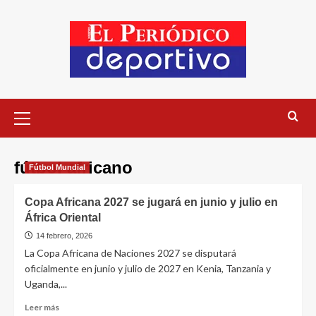
fútbol africano
Fútbol Mundial
Copa Africana 2027 se jugará en junio y julio en
África Oriental
14 febrero, 2026
La Copa Africana de Naciones 2027 se disputará
oficialmente en junio y julio de 2027 en Kenia, Tanzania y
Uganda,...
Leer más