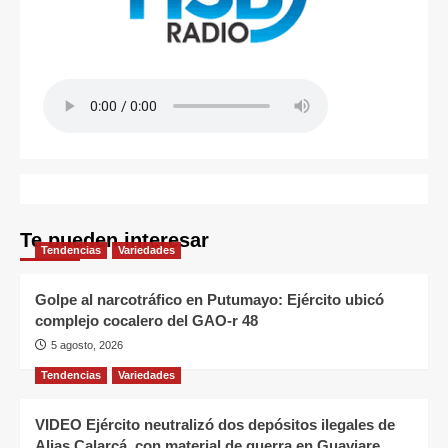
Te pueden interesar
Tendencias
Variedades
Golpe al narcotráfico en Putumayo: Ejército ubicó
complejo cocalero del GAO-r 48
5 agosto, 2026
Tendencias
Variedades
VIDEO Ejército neutralizó dos depósitos ilegales de
Alias Calarcá, con material de guerra en Guaviare