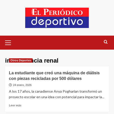
insuficiencia renal
Otros Deportes
La estudiante que creó una máquina de diálisis
con piezas recicladas por 500 dólares
24 enero, 2026
A los 17 años, la canadiense Anya Pogharian transformó un
proyecto escolar en una idea con potencial para impactar la...
Leer más