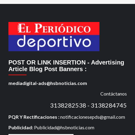
POST OR LINK INSERTION
- Advertising
Article Blog Post Banners
:
mediadigital-ads@hsbnoticias.com
Contáctanos
3138282538 - 3138284745
PQR Y Rectificaciones :
notificacionesepds@gmail.com
Publicidad:
Publicidad@hsbnoticias.com