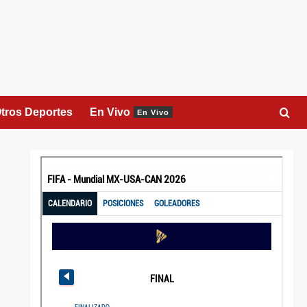
tros Deportes
En Vivo
En Vivo