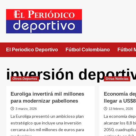
El Periodico Deportivo
Fútbol Colombiano
Fútbol 
inversión deporti
Otros Deportes
Otras Noticias
Euroliga invertirá mil millones
Economía dep
para modernizar pabellones
llegar a US$8
3 marzo, 2026
13 febrero, 2026
La Euroliga presentó un ambicioso plan
La economía depo
estratégico que incluye una inversión
alcanzar los 8,8 
cercana a los mil millones de euros para
2050, cuadruplica