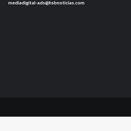
mediadigital-ads@hsbnoticias.com