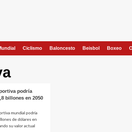
Mundial
Ciclismo
Baloncesto
Beisbol
Boxeo
O
va
ortiva podría
,8 billones en 2050
rtiva mundial podría
billones de dólares en
ndo su valor actual