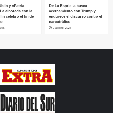
úbilo y «Patria
De La Espriella busca
 La alborada con la
acercamiento con Trump y
ín celebró el fin de
endurece el discurso contra el
ro
narcotráfico
2026
7 agosto, 2026