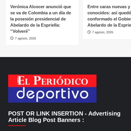
Verónica Alcocer anunció que
Entre caras nuevas y 
se va de Colombia a un día de
conocidos: así qued
la posesión presidencial de
conformado el Gobie
Abelardo de la Espriella:
Abelardo de la Esprie
“Volveré”
7 agosto, 2026
7 agosto, 2026
POST OR LINK INSERTION
- Advertising
Article Blog Post Banners
: