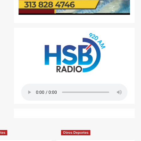
rtes
Otros Deportes