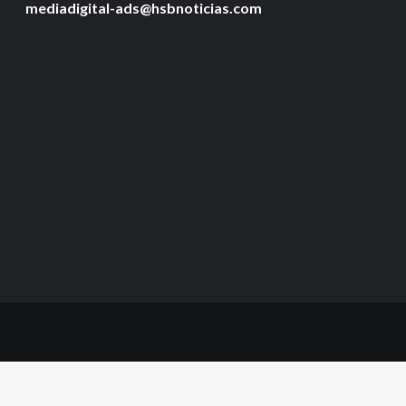
mediadigital-ads@hsbnoticias.com