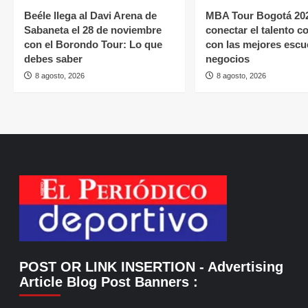
Beéle llega al Davi Arena de
MBA Tour Bogotá 202
Sabaneta el 28 de noviembre
conectar el talento 
con el Borondo Tour: Lo que
con las mejores escu
debes saber
negocios
8 agosto, 2026
8 agosto, 2026
POST OR LINK INSERTION
- Advertising
Article Blog Post Banners
: