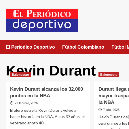
El Periodico Deportivo
Fútbol Colombiano
Fútbol 
Kevin Durant
Baloncesto
Baloncesto
Kevin Durant alcanza los 32.000
Durant llega 
puntos en la NBA
mayor traspas
la NBA
27 febrero, 2026
El alero estrella Kevin Durant volvió a
7 julio, 2025
hacer historia en la NBA. A sus 37 años, el
Kevin Durant dej
veterano anotó 40...
para unirse a lo