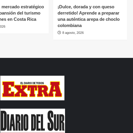
 mercado estratégico
¡Dulce, dorada y con queso
xpansión del turismo
derretido! Aprende a preparar
nes en Costa Rica
una auténtica arepa de choclo
colombiana
2026
8 agosto, 2026