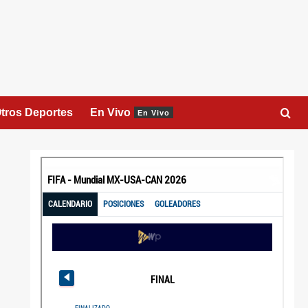
tros Deportes
En Vivo
En Vivo