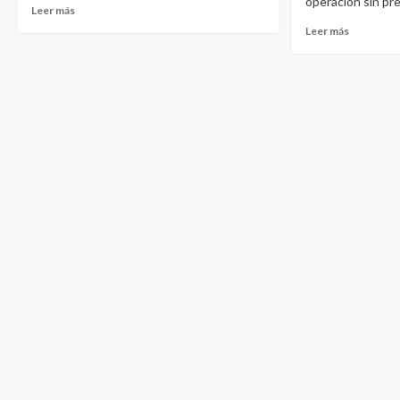
operación sin pre
Leer más
Leer más