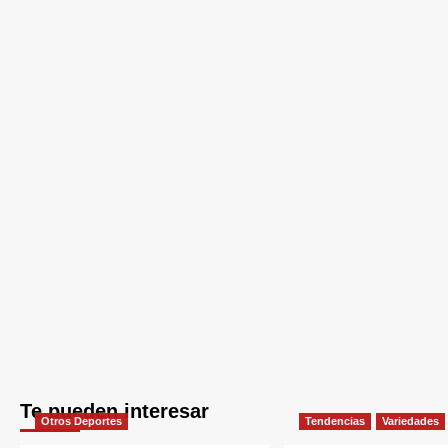
Te pueden interesar
Otros Deportes
Tendencias
Variedades