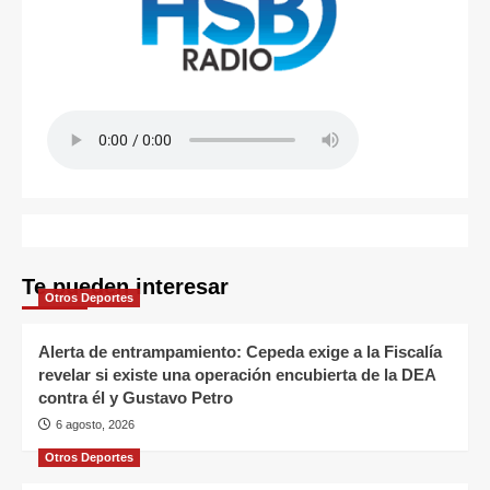
Te pueden interesar
Otros Deportes
Alerta de entrampamiento: Cepeda exige a la Fiscalía
revelar si existe una operación encubierta de la DEA
contra él y Gustavo Petro
6 agosto, 2026
Otros Deportes