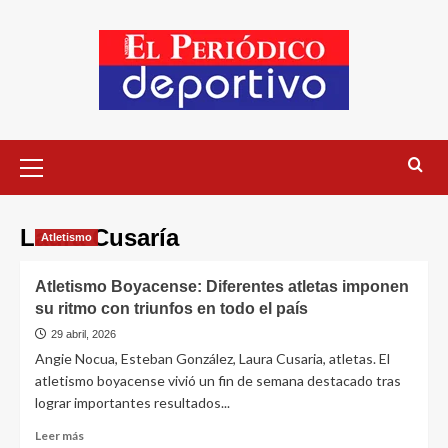
Laura Cusaría
Atletismo
Atletismo Boyacense: Diferentes atletas imponen
su ritmo con triunfos en todo el país
29 abril, 2026
Angie Nocua, Esteban González, Laura Cusaria, atletas. El
atletismo boyacense vivió un fin de semana destacado tras
lograr importantes resultados...
Leer más