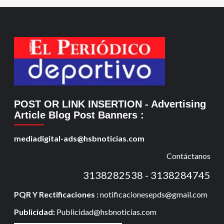
POST OR LINK INSERTION
- Advertising
Article Blog Post Banners
:
mediadigital-ads@hsbnoticias.com
Contáctanos
3138282538 - 3138284745
PQR Y Rectificaciones :
notificacionesepds@gmail.com
Publicidad:
Publicidad@hsbnoticias.com