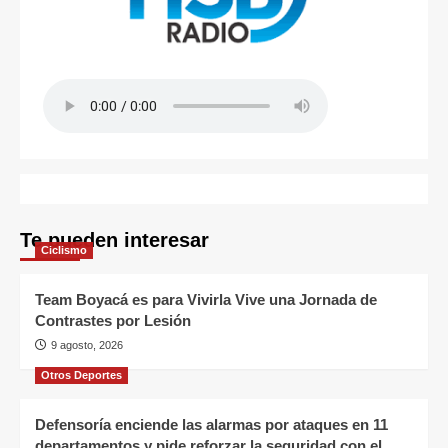
Te pueden interesar
Ciclismo
Team Boyacá es para Vivirla Vive una Jornada de
Contrastes por Lesión
9 agosto, 2026
Otros Deportes
Defensoría enciende las alarmas por ataques en 11
departamentos y pide reforzar la seguridad con el