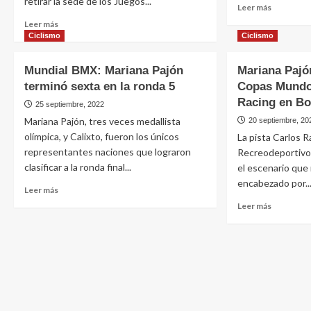
retirar la sede de los Juegos...
Leer más
Leer más
Ciclismo
Ciclismo
Mundial BMX: Mariana Pajón
Mariana Pajón
terminó sexta en la ronda 5
Copas Mundo
Racing en Bo
25 septiembre, 2022
Mariana Pajón, tres veces medallista
20 septiembre, 20
olímpica, y Calixto, fueron los únicos
La pista Carlos 
representantes naciones que lograron
Recreodeportivo 
clasificar a la ronda final...
el escenario que 
encabezado por..
Leer más
Leer más