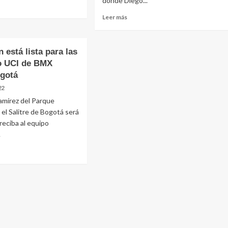
donde Diego...
Leer más
 está lista para las
 UCI de BMX
gotá
22
Ramírez del Parque
el Salitre de Bogotá será
reciba al equipo
.