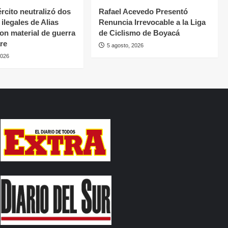
rcito neutralizó dos
Rafael Acevedo Presentó
ilegales de Alias
Renuncia Irrevocable a la Liga
con material de guerra
de Ciclismo de Boyacá
re
5 agosto, 2026
2026