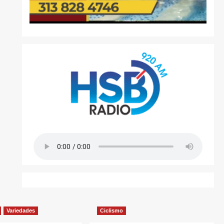
Variedades
Ciclismo