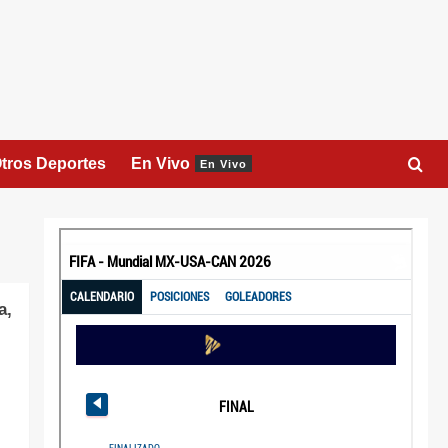
tros Deportes
En Vivo
En Vivo
a,