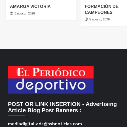
AMARGA VICTORIA
FORMACIÓN DE
CAMPEONES
5 agosto, 2026
5 agosto, 2026
POST OR LINK INSERTION
- Advertising
Article Blog Post Banners
:
mediadigital-ads@hsbnoticias.com