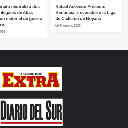
rcito neutralizó dos
Rafael Acevedo Presentó
ilegales de Alias
Renuncia Irrevocable a la Liga
con material de guerra
de Ciclismo de Boyacá
re
5 agosto, 2026
2026