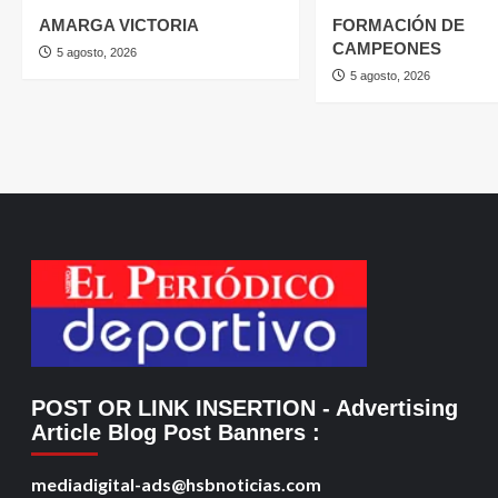
AMARGA VICTORIA
FORMACIÓN DE
CAMPEONES
5 agosto, 2026
5 agosto, 2026
POST OR LINK INSERTION
- Advertising
Article Blog Post Banners
:
mediadigital-ads@hsbnoticias.com