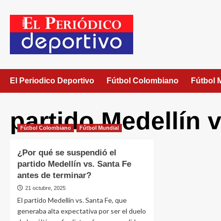
El Periodico Deportivo
Fútbol Colombiano
Fútbol 
partido Medellín 
Fútbol Colombiano
Fútbol Mundial
¿Por qué se suspendió el
partido Medellín vs. Santa Fe
antes de terminar?
21 octubre, 2025
El partido Medellín vs. Santa Fe, que
generaba alta expectativa por ser el duelo