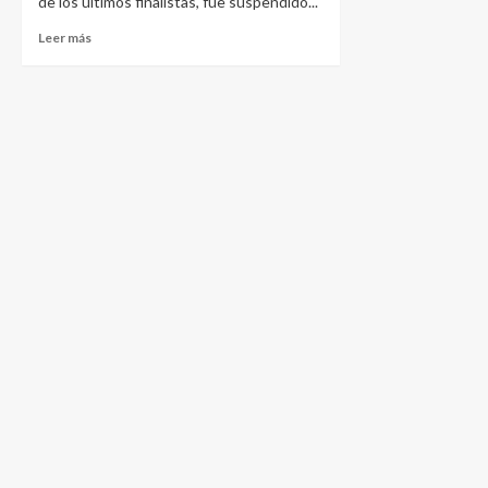
de los últimos finalistas, fue suspendido...
Leer más