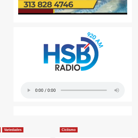
Variedades
Ciclismo