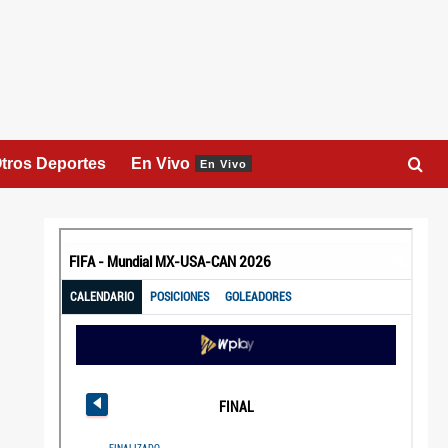
tros Deportes
En Vivo
En Vivo