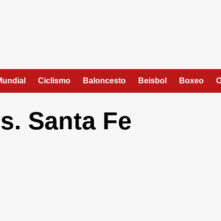
Mundial
Ciclismo
Baloncesto
Beisbol
Boxeo
O
vs. Santa Fe