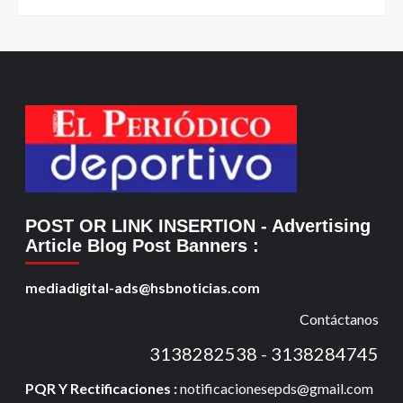
POST OR LINK INSERTION
- Advertising
Article Blog Post Banners
:
mediadigital-ads@hsbnoticias.com
Contáctanos
3138282538 - 3138284745
PQR Y Rectificaciones :
notificacionesepds@gmail.com