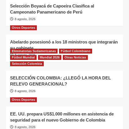
Selección Boyacá de Capoeira Clasifica al
Campeonato Panamericano de Perú
8 agosto, 2026
Otros Deportes
Abelardo posesionó a los 18 ministros que integrarán
su gabinete
Eliminatorias Sudamericanas
Fútbol Colombiano
8 agosto, 2026
Fútbol Mundial
Mundial 2026
Otras Noticias
Selección Colombia
SELECCIÓN COLOMBIA: ¿LLEGÓ LA HORA DEL
RELEVO GENERACIONAL?
8 agosto, 2026
Otros Deportes
EE. UU. prepara US$1.000 millones en asistencia de
seguridad para el nuevo Gobierno de Colombia
8 agosto, 2026