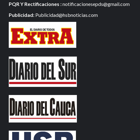
PQR Y Rectificaciones :
notificacionesepds@gmail.com
Publicidad:
Publicidad@hsbnoticias.com