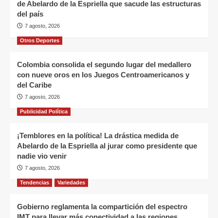
de Abelardo de la Espriella que sacude las estructuras
del país
7 agosto, 2026
Otros Deportes
Colombia consolida el segundo lugar del medallero
con nueve oros en los Juegos Centroamericanos y
del Caribe
7 agosto, 2026
Publicidad Política
¡Temblores en la política! La drástica medida de
Abelardo de la Espriella al jurar como presidente que
nadie vio venir
7 agosto, 2026
Tendencias
Variedades
Gobierno reglamenta la compartición del espectro
IMT para llevar más conectividad a las regiones