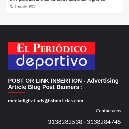
7 agosto, 2026
POST OR LINK INSERTION
- Advertising
Article Blog Post Banners
:
mediadigital-ads@hsbnoticias.com
Contáctanos
3138282538 - 3138284745