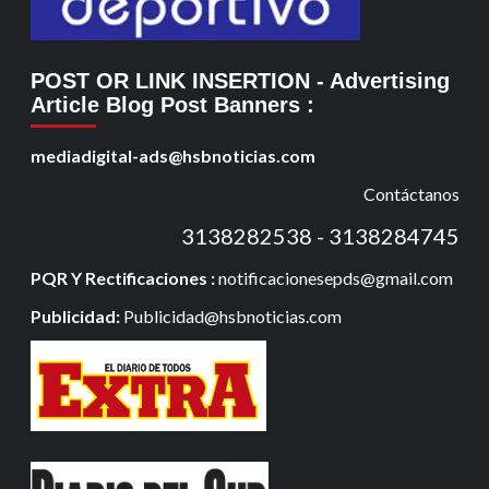
POST OR LINK INSERTION
- Advertising
Article Blog Post Banners
:
mediadigital-ads@hsbnoticias.com
Contáctanos
3138282538 - 3138284745
PQR Y Rectificaciones :
notificacionesepds@gmail.com
Publicidad:
Publicidad@hsbnoticias.com