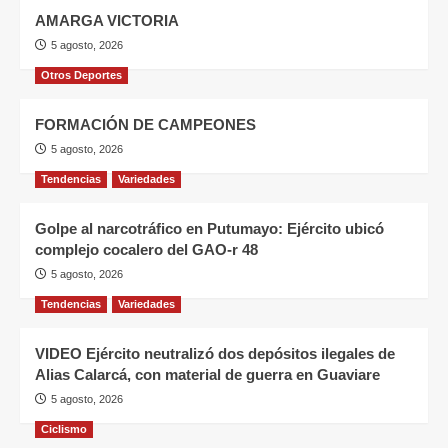
AMARGA VICTORIA
5 agosto, 2026
Otros Deportes
FORMACIÓN DE CAMPEONES
5 agosto, 2026
Tendencias
Variedades
Golpe al narcotráfico en Putumayo: Ejército ubicó
complejo cocalero del GAO-r 48
5 agosto, 2026
Tendencias
Variedades
VIDEO Ejército neutralizó dos depósitos ilegales de
Alias Calarcá, con material de guerra en Guaviare
5 agosto, 2026
Ciclismo