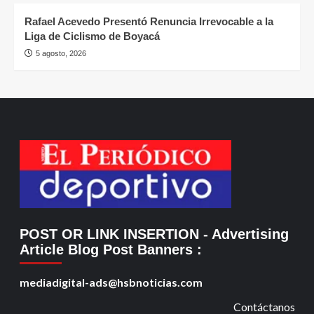
Rafael Acevedo Presentó Renuncia Irrevocable a la
Liga de Ciclismo de Boyacá
5 agosto, 2026
POST OR LINK INSERTION
- Advertising
Article Blog Post Banners
:
mediadigital-ads@hsbnoticias.com
Contáctanos