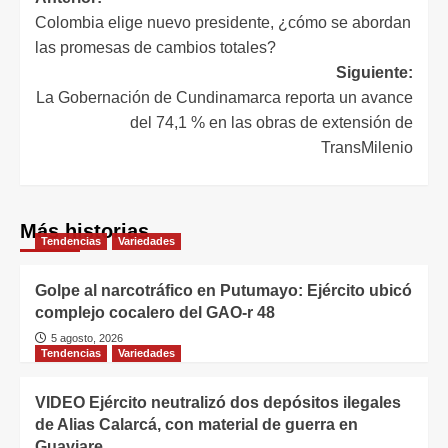
Colombia elige nuevo presidente, ¿cómo se abordan
las promesas de cambios totales?
Siguiente:
La Gobernación de Cundinamarca reporta un avance
del 74,1 % en las obras de extensión de
TransMilenio
Más historias
Tendencias
Variedades
Golpe al narcotráfico en Putumayo: Ejército ubicó
complejo cocalero del GAO-r 48
5 agosto, 2026
Tendencias
Variedades
VIDEO Ejército neutralizó dos depósitos ilegales
de Alias Calarcá, con material de guerra en
Guaviare