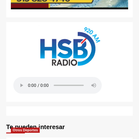
Te pueden interesar
Otros Deportes