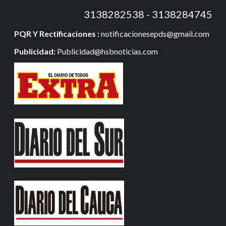
3138282538 - 3138284745
PQR Y Rectificaciones :
notificacionesepds@gmail.com
Publicidad:
Publicidad@hsbnoticias.com