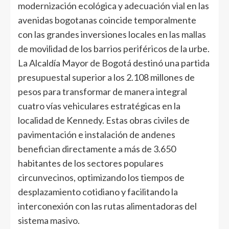
modernización ecológica y adecuación vial en las
avenidas bogotanas coincide temporalmente
con las grandes inversiones locales en las mallas
de movilidad de los barrios periféricos de la urbe.
La Alcaldía Mayor de Bogotá destinó una partida
presupuestal superior a los 2.108 millones de
pesos para transformar de manera integral
cuatro vías vehiculares estratégicas en la
localidad de Kennedy. Estas obras civiles de
pavimentación e instalación de andenes
benefician directamente a más de 3.650
habitantes de los sectores populares
circunvecinos, optimizando los tiempos de
desplazamiento cotidiano y facilitando la
interconexión con las rutas alimentadoras del
sistema masivo.