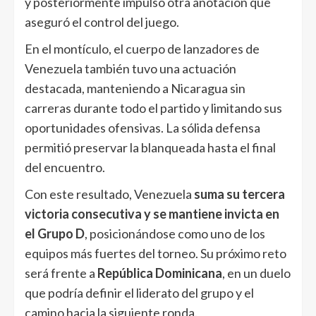
y posteriormente impulsó otra anotación que
aseguró el control del juego.
En el montículo, el cuerpo de lanzadores de
Venezuela también tuvo una actuación
destacada, manteniendo a Nicaragua sin
carreras durante todo el partido y limitando sus
oportunidades ofensivas. La sólida defensa
permitió preservar la blanqueada hasta el final
del encuentro.
Con este resultado, Venezuela
suma su tercera
victoria consecutiva y se mantiene invicta en
el Grupo D
, posicionándose como uno de los
equipos más fuertes del torneo. Su próximo reto
será frente a
República Dominicana
, en un duelo
que podría definir el liderato del grupo y el
camino hacia la siguiente ronda.