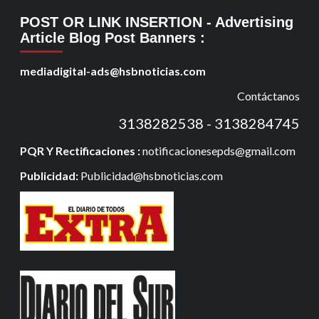
POST OR LINK INSERTION
- Advertising
Article Blog Post Banners
:
mediadigital-ads@hsbnoticias.com
Contáctanos
3138282538 - 3138284745
PQR Y Rectificaciones :
notificacionesepds@gmail.com
Publicidad:
Publicidad@hsbnoticias.com