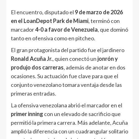
El encuentro, disputado el
9 de marzo de 2026
en el LoanDepot Park de Miami
, terminó con
marcador
4-0 a favor de Venezuela
, que dominó
tanto en ofensiva como en pitcheo.
El gran protagonista del partido fue el jardinero
Ronald Acuña Jr.
, quien conectó un
jonrón y
produjo dos carreras
, además de anotar en dos
ocasiones. Su actuación fue clave para que el
conjunto venezolano tomara ventaja desde las
primeras entradas.
La ofensiva venezolana abrió el marcador en el
primer inning
con un elevado de sacrificio que
permitió la primera carrera. Más adelante, Acuña
amplió la diferencia con un cuadrangular solitario