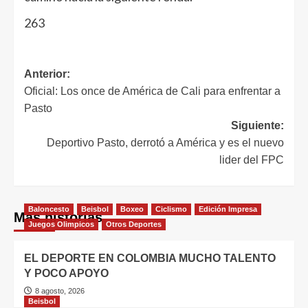
263
Anterior:
Oficial: Los once de América de Cali para enfrentar a
Pasto
Siguiente:
Deportivo Pasto, derrotó a América y es el nuevo
lider del FPC
Baloncesto
Beisbol
Boxeo
Ciclismo
Edición Impresa
Más historias
Juegos Olimpicos
Otros Deportes
EL DEPORTE EN COLOMBIA MUCHO TALENTO
Y POCO APOYO
8 agosto, 2026
Beisbol