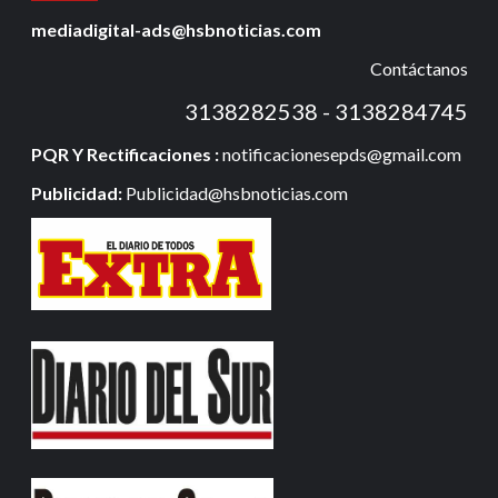
mediadigital-ads@hsbnoticias.com
Contáctanos
3138282538 - 3138284745
PQR Y Rectificaciones :
notificacionesepds@gmail.com
Publicidad:
Publicidad@hsbnoticias.com