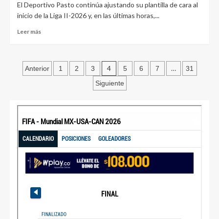
El Deportivo Pasto continúa ajustando su plantilla de cara al
inicio de la Liga II-2026 y, en las últimas horas,...
Leer más
4
…
Anterior
1
2
3
5
6
7
31
Siguiente