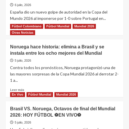
6 julio, 2026
España dio un nuevo golpe de autoridad en la Copa del
Mundo 2026 al imponerse por 1-0 sobre Portugal en...
Fútbol Colombiano
Fútbol Mundial
Mundial 2026
Leer más
Otras Noticias
Noruega hace historia: elimina a Brasil y se
instala entre los ocho mejores del Mundial
5 julio, 2026
Contra todos los pronósticos, Noruega protagonizó una de
las mayores sorpresas de la Copa Mundial 2026 al derrotar 2-
1 a...
Leer más
En Vivo
Fútbol Mundial
Mundial 2026
Brasil VS. Noruega, Octavos de final del Mundial
2026: HOY FÚTBOL ⚽EN VIVO⚽
5 julio, 2026