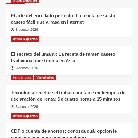
Otros Deportes
El arte del enrollado perfecto: La receta de sushi
casero fácil que arrasa en internet
6 agosto, 2026
Otros Deportes
El secreto del umami: La receta de ramen casero
tradicional que triunfa en Asia
6 agosto, 2026
Tendencias
Variedades
Tecnología redefine el trabajo contable en tiempos de
declaración de renta: De cuatro horas a 15 minutos
6 agosto, 2026
Otros Deportes
CDT o cuenta de ahorros: conozca cuál opción le
conviene más para cuidar su dinero