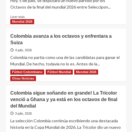
Hoy, 5 de julio, se disputará un nuevo partido por los
Octavos de la final del mundial 2026 entre Seleccipon...
Leer más
Mundial 2026
Colombia avanza a los octavos y enfrentara a
Suiza
4 julio, 2026
Colombia no partía como una de las candidatas para ganar el
Mundial. De hecho, todavía no lo es. Antes de la...
Fútbol Colombiano
Fútbol Mundial
Mundial 2026
Leer más
Otras Noticias
Colombia sigue soñando en grande! La Tricolor
venció a Ghana y ya está en los octavos de final
del Mundial
3 julio, 2026
La selección Colombia continúa escribiendo una destacada
historia en la Copa Mundial de 2026. La Tricolor dio un nuevo