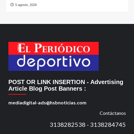
5 agosto, 2026
POST OR LINK INSERTION
- Advertising
Article Blog Post Banners
:
mediadigital-ads@hsbnoticias.com
Contáctanos
3138282538 - 3138284745