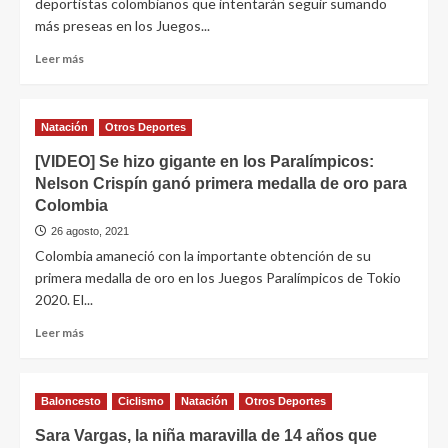
deportistas colombianos que intentarán seguir sumando
más preseas en los Juegos...
Leer más
Natación
Otros Deportes
[VIDEO] Se hizo gigante en los Paralímpicos:
Nelson Crispín ganó primera medalla de oro para
Colombia
26 agosto, 2021
Colombia amaneció con la importante obtención de su
primera medalla de oro en los Juegos Paralímpicos de Tokio
2020. El...
Leer más
Baloncesto
Ciclismo
Natación
Otros Deportes
Sara Vargas, la niña maravilla de 14 años que