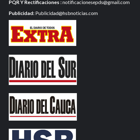
PQR Y Rectificaciones :
notificacionesepds@gmail.com
Publicidad:
Publicidad@hsbnoticias.com