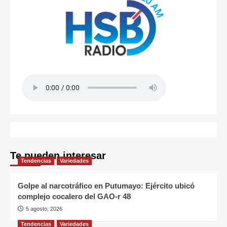
Te pueden interesar
Tendencias
Variedades
Golpe al narcotráfico en Putumayo: Ejército ubicó
complejo cocalero del GAO-r 48
5 agosto, 2026
Tendencias
Variedades