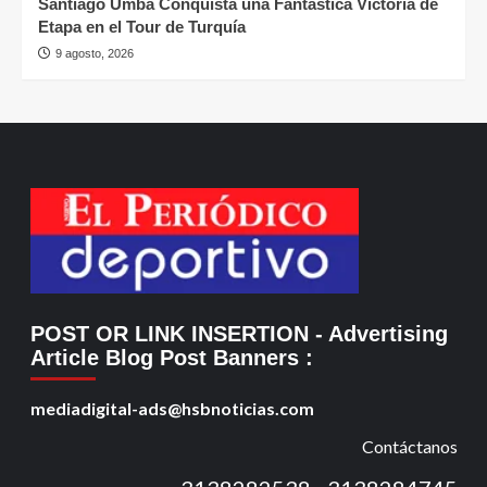
Santiago Umba Conquista una Fantástica Victoria de
Etapa en el Tour de Turquía
9 agosto, 2026
POST OR LINK INSERTION
- Advertising
Article Blog Post Banners
:
mediadigital-ads@hsbnoticias.com
Contáctanos