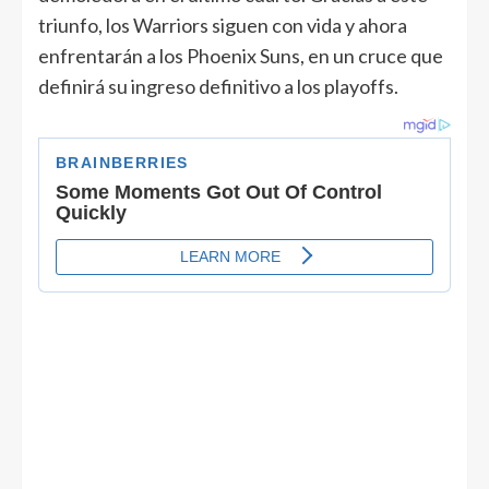
triunfo, los Warriors siguen con vida y ahora
enfrentarán a los Phoenix Suns, en un cruce que
definirá su ingreso definitivo a los playoffs.