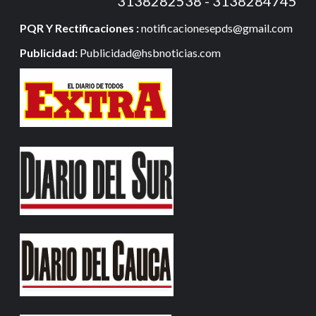
3138282538 - 3138284745
PQR Y Rectificaciones :
notificacionesepds@gmail.com
Publicidad:
Publicidad@hsbnoticias.com