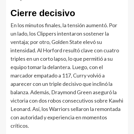
Cierre decisivo
En los minutos finales, la tensión aumentó. Por
un lado, los Clippers intentaron sostener la
ventaja; por otro, Golden State elevó su
intensidad. Al Horford resultó clave con cuatro
triples en un corto lapso, lo que permitió a su
equipo tomar la delantera. Luego, con el
marcador empatado a 117, Curry volvió a
aparecer con un triple decisivo que inclinó la
balanza. Además, Draymond Green aseguró la
victoria con dos robos consecutivos sobre Kawhi
Leonard. Así, los Warriors sellaron la remontada
con autoridad y experiencia en momentos
críticos.